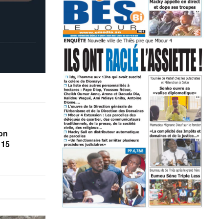
ion
 15