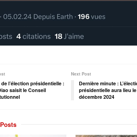
ost
Next Post
de l’élection présidentielle :
Dernière minute : L’élect
iao saisit le Conseil
présidentielle aura lieu le
tutionnel
décembre 2024
Posts