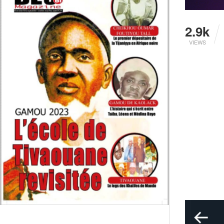
2.9k
VIEWS