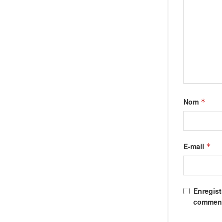
Nom
*
E-mail
*
Enregist
comment