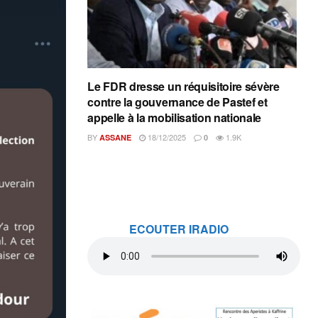
Le FDR dresse un réquisitoire sévère
contre la gouvernance de Pastef et
appelle à la mobilisation nationale
BY
18/12/2025
1.9K
ASSANE
0
ECOUTER IRADIO