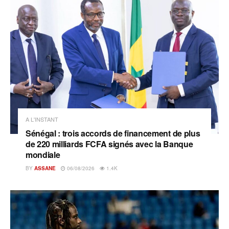
A L'INSTANT
Sénégal : trois accords de financement de plus
de 220 milliards FCFA signés avec la Banque
mondiale
BY
ASSANE
06/08/2026
1.4K