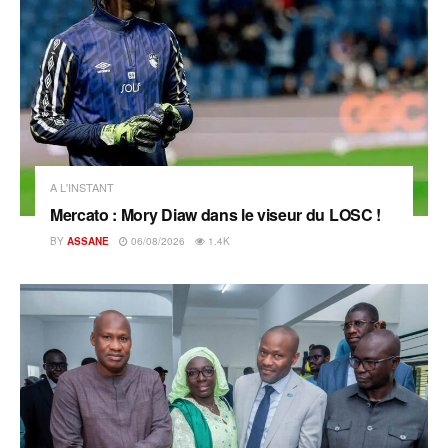
A L'INSTANT
Mercato : Mory Diaw dans le viseur du LOSC !
BY
ASSANE
06/08/2026
1.4K