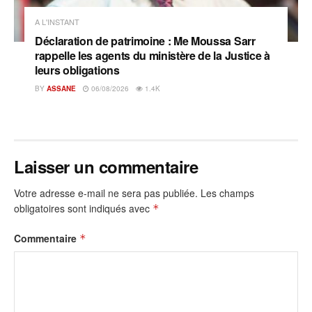
A L'INSTANT
Déclaration de patrimoine : Me Moussa Sarr
rappelle les agents du ministère de la Justice à
leurs obligations
BY
ASSANE
06/08/2026
1.4K
Laisser un commentaire
Votre adresse e-mail ne sera pas publiée.
Les champs
obligatoires sont indiqués avec
*
Commentaire
*