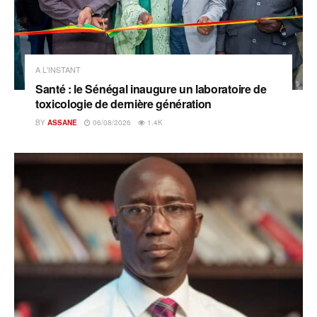
A L'INSTANT
Santé : le Sénégal inaugure un laboratoire de
toxicologie de dernière génération
BY
ASSANE
06/08/2026
1.4K