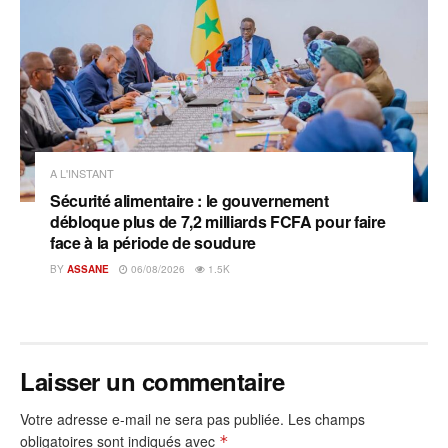
A L'INSTANT
Sécurité alimentaire : le gouvernement
débloque plus de 7,2 milliards FCFA pour faire
face à la période de soudure
BY
ASSANE
06/08/2026
1.5K
Laisser un commentaire
Votre adresse e-mail ne sera pas publiée.
Les champs
obligatoires sont indiqués avec
*