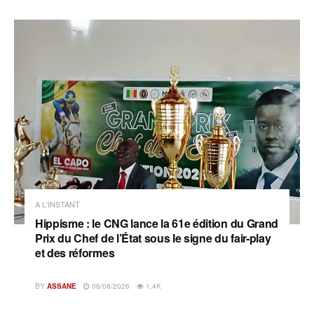
A L'INSTANT
Hippisme : le CNG lance la 61e édition du Grand
Prix du Chef de l’État sous le signe du fair-play
et des réformes
BY
ASSANE
06/08/2026
1.4K