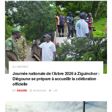
A L'INSTANT
Journée nationale de l’Arbre 2026 à Ziguinchor :
Diégoune se prépare à accueillir la célébration
officielle
BY
ASSANE
06/08/2026
1.4K