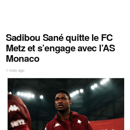
Sadibou Sané quitte le FC
Metz et s’engage avec l’AS
Monaco
1 mois ago