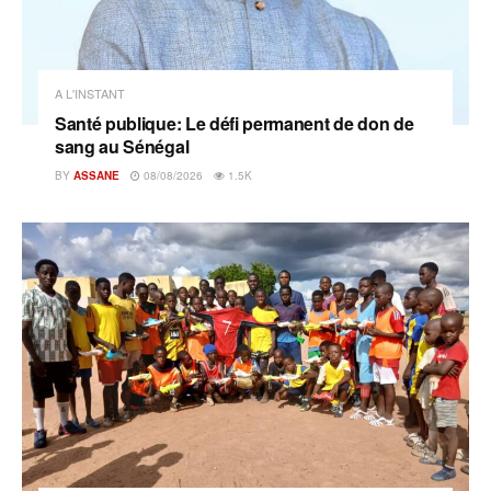
A L'INSTANT
Santé publique: Le défi permanent de don de
sang au Sénégal
BY
ASSANE
08/08/2026
1.5K