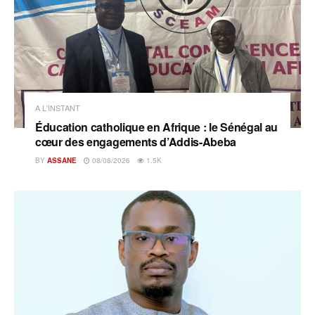
A L'INSTANT
Éducation catholique en Afrique : le Sénégal au
cœur des engagements d’Addis-Abeba
BY
ASSANE
08/08/2026
1.5K