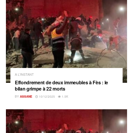
A L'INSTANT
Effondrement de deux immeubles à Fès : le
bilan grimpe à 22 morts
BY
ASSANE
10/12/2025
1.5K