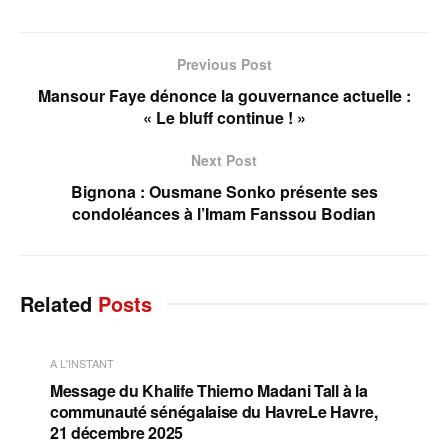
Previous Post
Mansour Faye dénonce la gouvernance actuelle :
« Le bluff continue ! »
Next Post
Bignona : Ousmane Sonko présente ses
condoléances à l’Imam Fanssou Bodian
Related
Posts
A L'INSTANT
Message du Khalife Thierno Madani Tall à la
communauté sénégalaise du HavreLe Havre,
21 décembre 2025