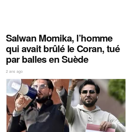
Salwan Momika, l’homme
qui avait brûlé le Coran, tué
par balles en Suède
2 ans ago