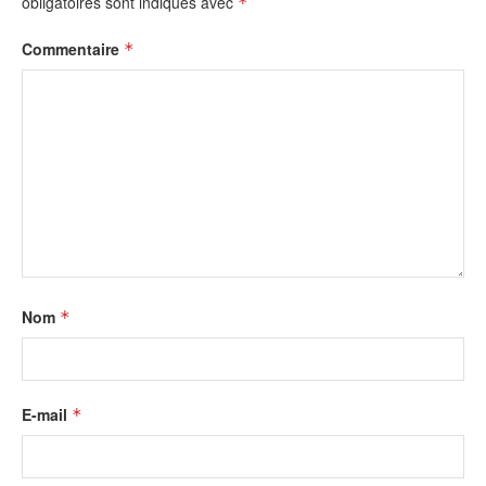
obligatoires sont indiqués avec
*
Commentaire
*
Nom
*
E-mail
*