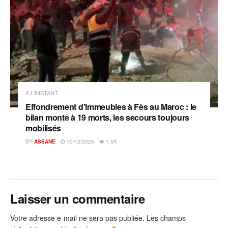
A L'INSTANT
Effondrement d’Immeubles à Fès au Maroc : le
bilan monte à 19 morts, les secours toujours
mobilisés
BY
ASSANE
10/12/2025
1.5K
Laisser un commentaire
Votre adresse e-mail ne sera pas publiée.
Les champs