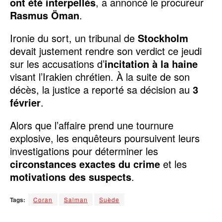
ont été interpellés
, a annoncé le procureur
Rasmus Öman
.
Ironie du sort, un tribunal de
Stockholm
devait justement rendre son verdict ce jeudi
sur les accusations d’
incitation à la haine
visant l’Irakien chrétien. À la suite de son
décès, la justice a reporté sa décision au
3
février
.
Alors que l’affaire prend une tournure
explosive, les enquêteurs poursuivent leurs
investigations pour déterminer les
circonstances exactes du crime
et les
motivations des suspects
.
Tags:
Coran
Salman
Suède