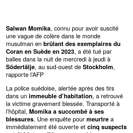
Salwan Momika
, connu pour avoir suscité
une vague de colère dans le monde
musulman en
brûlant des exemplaires du
Coran en Suède en 2023
, a été tué par
balles dans la nuit de mercredi à jeudi à
Södertälje
, au sud-ouest de
Stockholm
,
rapporte l’AFP
La police suédoise, alertée après des tirs
dans un
immeuble d’habitation
, a retrouvé
la victime gravement blessée. Transporté à
l’hôpital,
Momika a succombé à ses
blessures
. Une enquête pour
meurtre
a
immédiatement été ouverte et
cinq suspects