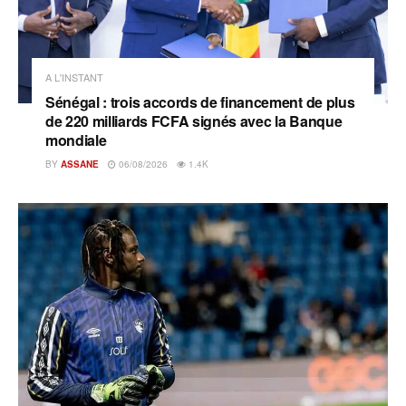
A L'INSTANT
Sénégal : trois accords de financement de plus
de 220 milliards FCFA signés avec la Banque
mondiale
BY
ASSANE
06/08/2026
1.4K