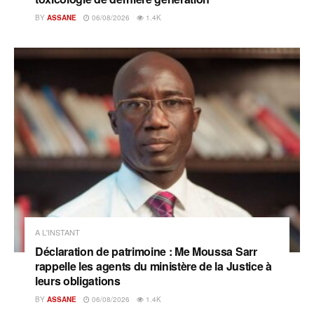
BY
ASSANE
06/08/2026
1.4K
A L'INSTANT
Déclaration de patrimoine : Me Moussa Sarr
rappelle les agents du ministère de la Justice à
leurs obligations
BY
ASSANE
06/08/2026
1.4K