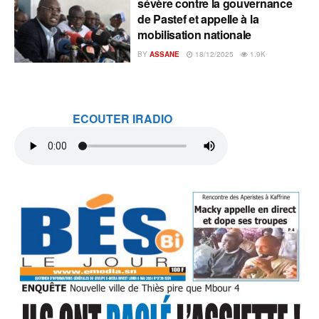
sévère contre la gouvernance
de Pastef et appelle à la
mobilisation nationale
BY
ASSANE
18/12/2025
1.9K
ECOUTER IRADIO