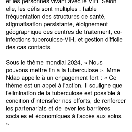
et les personnes vivant avec le VIH. Selon
elle, les défis sont multiples : faible
fréquentation des structures de santé,
stigmatisation persistante, éloignement
géographique des centres de traitement, co-
infections tuberculose-VIH, et gestion difficile
des cas contacts.
Sous le thème mondial 2024, « Nous
pouvons mettre fin à la tuberculose », Mme
Ndao appelle à un engagement fort : « Ce
thème est un appel à l’action. Il souligne que
l’élimination de la tuberculose est possible à
condition d’intensifier nos efforts, de renforcer
les partenariats et de lever les barrières
sociales et économiques à l’accès aux soins.
»