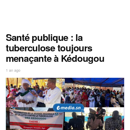
Santé publique : la
tuberculose toujours
menaçante à Kédougou
1 an ago