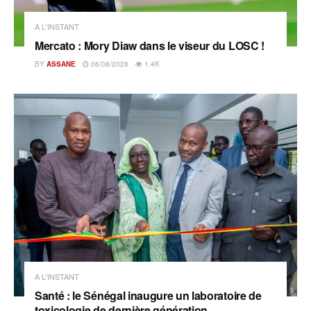
A L'INSTANT
Mercato : Mory Diaw dans le viseur du LOSC !
BY
ASSANE
06/08/2026
1.4K
A L'INSTANT
Santé : le Sénégal inaugure un laboratoire de
toxicologie de dernière génération