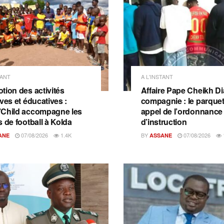
TANT
A L'INSTANT
tion des activités
Affaire Pape Cheikh Dia
ves et éducatives :
compagnie : le parquet 
Child accompagne les
appel de l’ordonnance
s de football à Kolda
d’instruction
07/08/2026
1.4K
BY
07/08/2026
ANE
ASSANE