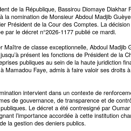
ident de la République, Bassirou Diomaye Diakhar 
à la nomination de Monsieur Abdoul Madjib Guèye 
er Président de la Cour des Comptes. La décision
sée par le décret n°2026-1177 publié ce mardi.
ler Maître de classe exceptionnelle, Abdoul Madjib
 jusqu’à présent les fonctions de Président de la 
prises publiques au sein de la haute juridiction fina
à Mamadou Faye, admis à faire valoir ses droits à
omination intervient dans un contexte de renforcem
es de gouvernance, de transparence et de contr
 publiques. Le décret a été contresigné par Oum
ignant l’importance accordée à cette institution ch
de la gestion des deniers publics.