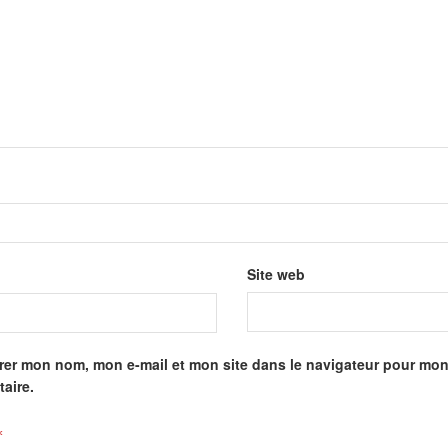
Site web
rer mon nom, mon e-mail et mon site dans le navigateur pour mo
aire.
*