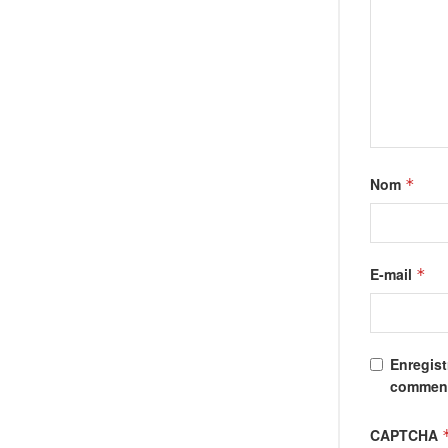
Nom
*
E-mail
*
Enregist
comment
CAPTCHA