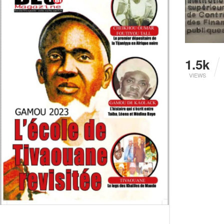
1.5k
VIEWS