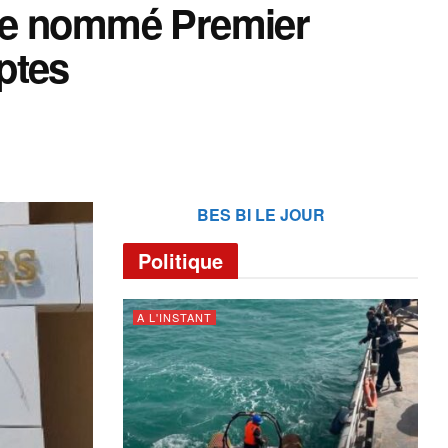
ye nommé Premier
ptes
BES BI LE JOUR
Politique
A L'INSTANT