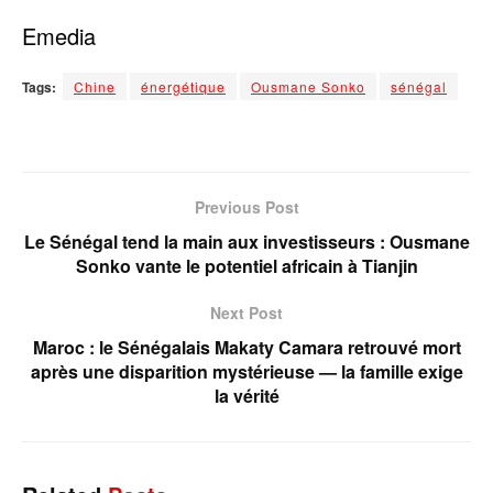
Emedia
Tags:
Chine
énergétique
Ousmane Sonko
sénégal
Previous Post
Le Sénégal tend la main aux investisseurs : Ousmane
Sonko vante le potentiel africain à Tianjin
Next Post
Maroc : le Sénégalais Makaty Camara retrouvé mort
après une disparition mystérieuse — la famille exige
la vérité