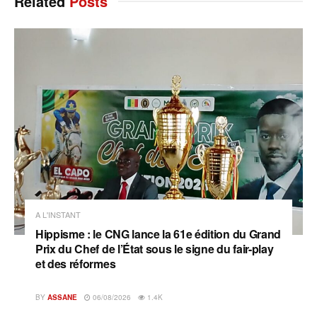
Related
Posts
A L'INSTANT
Hippisme : le CNG lance la 61e édition du Grand
Prix du Chef de l’État sous le signe du fair-play
et des réformes
BY
ASSANE
06/08/2026
1.4K