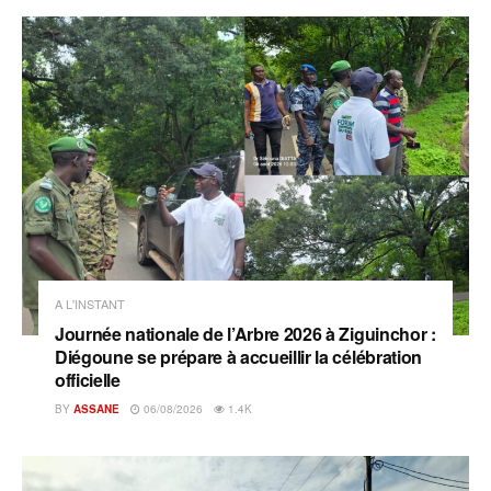
A L'INSTANT
Journée nationale de l’Arbre 2026 à Ziguinchor :
Diégoune se prépare à accueillir la célébration
officielle
BY
ASSANE
06/08/2026
1.4K