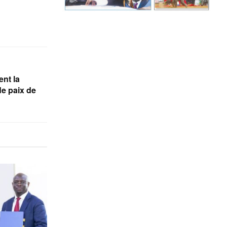
ent la
e paix de