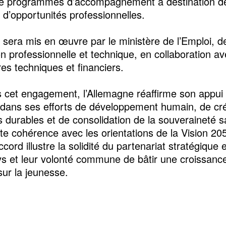
e programmes d’accompagnement à destination d
 d’opportunités professionnelles.
t sera mis en œuvre par le ministère de l’Emploi, de
n professionnelle et technique, en collaboration av
res techniques et financiers.
s cet engagement, l’Allemagne réaffirme son appui
dans ses efforts de développement humain, de cr
s durables et de consolidation de la souveraineté sa
ite cohérence avec les orientations de la Vision 20
cord illustre la solidité du partenariat stratégique 
s et leur volonté commune de bâtir une croissance
sur la jeunesse.