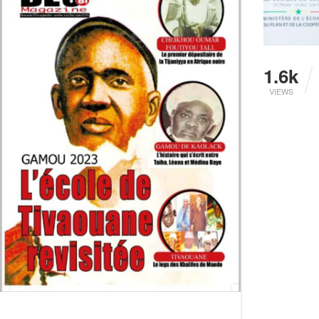
1.6k
VIEWS