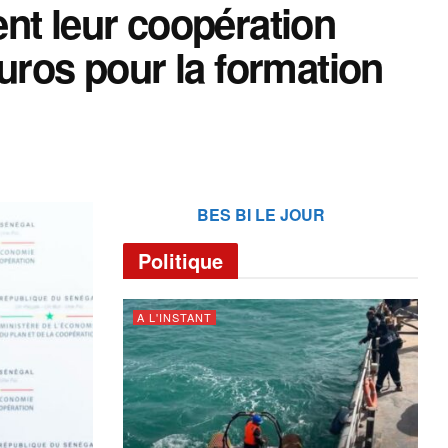
nt leur coopération
uros pour la formation
BES BI LE JOUR
Politique
A L'INSTANT