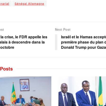
enariat
Sénégal Allemagne
ost
Next Post
la crise, le FDR appelle les
Israël et le Hamas accept
lais à descendre dans la
première phase du plan d
n octobre
Donald Trump pour Gaza
Posts