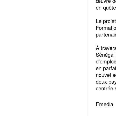
œuvre d
en quête
Le proje
Formatio
partenai
À traver
Sénégal 
d’emploi
en parfa
nouvel ac
deux pay
centrée 
Emedia