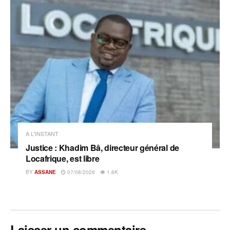
A L'INSTANT
Justice : Khadim Bâ, directeur général de
Locafrique, est libre
BY
ASSANE
07/08/2026
1.6K
Laisser un commentaire