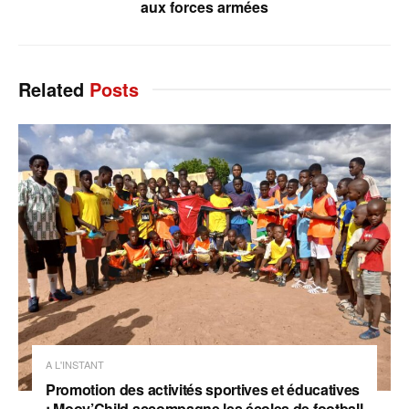
aux forces armées
Related
Posts
A L'INSTANT
Promotion des activités sportives et éducatives
: Moov’Child accompagne les écoles de football