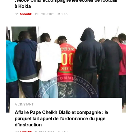
à Kolda
BY
ASSANE
07/08/2026
1.4K
A L'INSTANT
Affaire Pape Cheikh Diallo et compagnie : le
parquet fait appel de l’ordonnance du juge
d’instruction