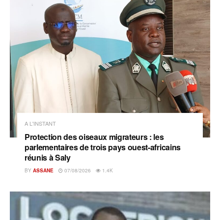
A L'INSTANT
Protection des oiseaux migrateurs : les
parlementaires de trois pays ouest-africains
réunis à Saly
BY
ASSANE
07/08/2026
1.4K