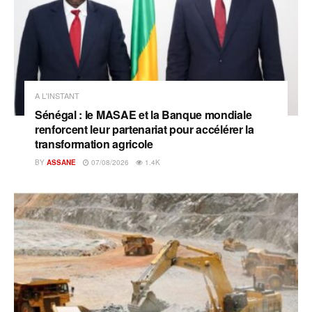
A L'INSTANT
Sénégal : le MASAE et la Banque mondiale
renforcent leur partenariat pour accélérer la
transformation agricole
BY
ASSANE
07/08/2026
1.4K