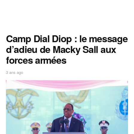
Camp Dial Diop : le message
d’adieu de Macky Sall aux
forces armées
3 ans ago