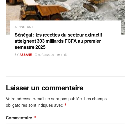
A L'INSTANT
Sénégal : les recettes du secteur extractif
atteignent 303 milliards FCFA au premier
semestre 2025
BY
ASSANE
07/08/2026
1.4K
Laisser un commentaire
Votre adresse e-mail ne sera pas publiée.
Les champs
obligatoires sont indiqués avec
*
Commentaire
*