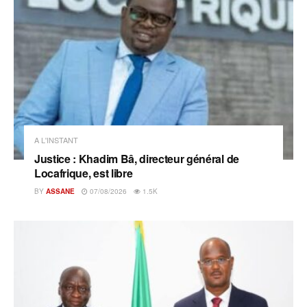
A L'INSTANT
Justice : Khadim Bâ, directeur général de
Locafrique, est libre
BY
ASSANE
07/08/2026
1.5K