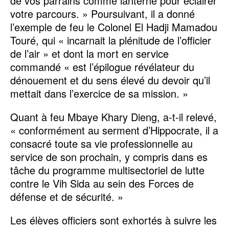
de vos parrains comme lanterne pour éclairer
votre parcours. » Poursuivant, il a donné
l’exemple de feu le Colonel El Hadji Mamadou
Touré, qui « incarnait la plénitude de l’officier
de l’air » et dont la mort en service
commandé « est l’épilogue révélateur du
dénouement et du sens élevé du devoir qu’il
mettait dans l’exercice de sa mission. »
Quant à feu Mbaye Khary Dieng, a-t-il relevé,
« conformément au serment d’Hippocrate, il a
consacré toute sa vie professionnelle au
service de son prochain, y compris dans es
tâche du programme multisectoriel de lutte
contre le Vih Sida au sein des Forces de
défense et de sécurité. »
Les élèves officiers sont exhortés à suivre les