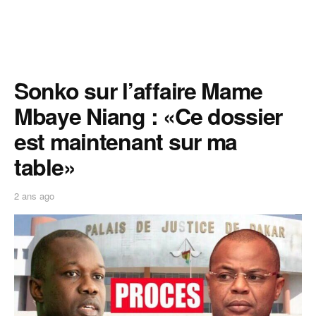
Sonko sur l’affaire Mame
Mbaye Niang : «Ce dossier
est maintenant sur ma
table»
2 ans ago