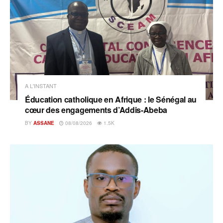
A L'INSTANT
Éducation catholique en Afrique : le Sénégal au
cœur des engagements d’Addis-Abeba
BY
ASSANE
08/08/2026
1.5K