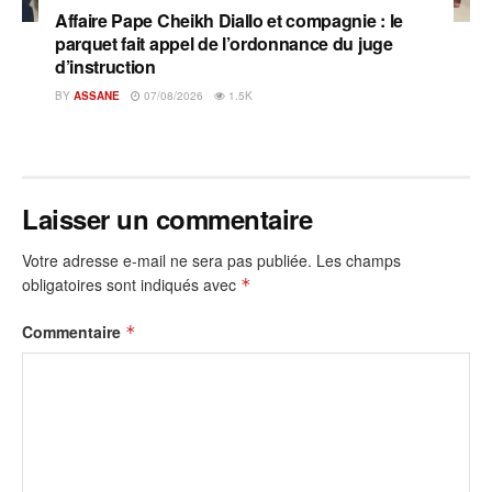
Affaire Pape Cheikh Diallo et compagnie : le
parquet fait appel de l’ordonnance du juge
d’instruction
BY
ASSANE
07/08/2026
1.5K
Laisser un commentaire
Votre adresse e-mail ne sera pas publiée.
Les champs
obligatoires sont indiqués avec
*
Commentaire
*