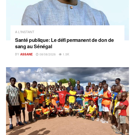
A L'INSTANT
Santé publique: Le défi permanent de don de
sang au Sénégal
BY
ASSANE
08/08/2026
1.5K