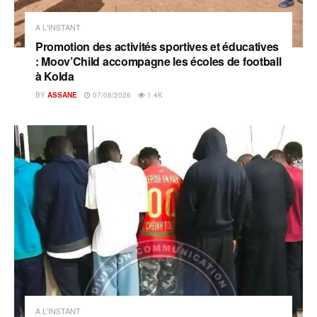
A L'INSTANT
Promotion des activités sportives et éducatives
: Moov’Child accompagne les écoles de football
à Kolda
BY
ASSANE
07/08/2026
1.4K
A L'INSTANT