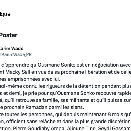
rique !