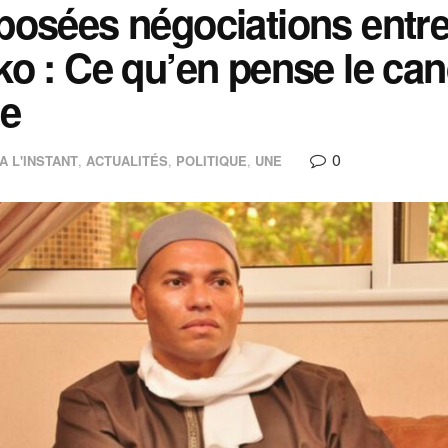
osées négociations entr
o : Ce qu’en pense le ca
e
0
A L'INSTANT
,
ACTUALITÉS
,
POLITIQUE
,
UNE