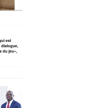
qui est
e dialogue,
s du jeu»,