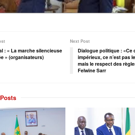
ost
Next Post
l : « La marche silencieuse
Dialogue politique : «Ce 
ée » (organisateurs)
impérieux, ce n’est pas l
mais le respect des règle
Felwine Sarr
Posts