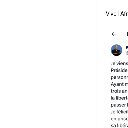
Vive l’Af