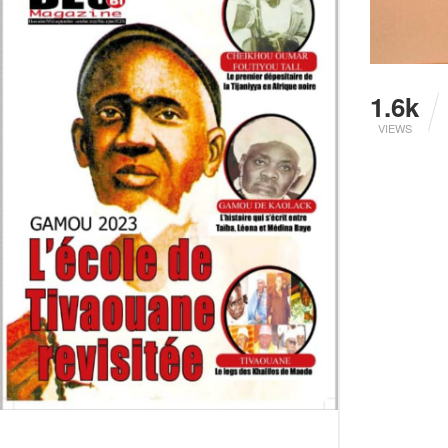
1.6k
VIEWS