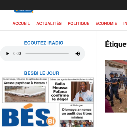
ACCUEIL
ACTUALITÉS
POLITIQUE
ECONOMIE
I
Étique
ECOUTEZ IRADIO
BESBI LE JOUR