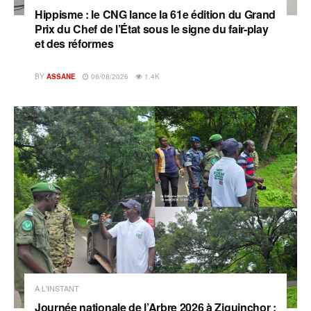
Hippisme : le CNG lance la 61e édition du Grand
Prix du Chef de l’État sous le signe du fair-play
et des réformes
BY
ASSANE
06/08/2026
1.4K
A L'INSTANT
Journée nationale de l’Arbre 2026 à Ziguinchor :