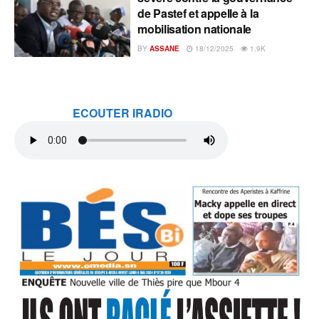
de Pastef et appelle à la
mobilisation nationale
BY
ASSANE
18/12/2025
1.9K
ECOUTER IRADIO