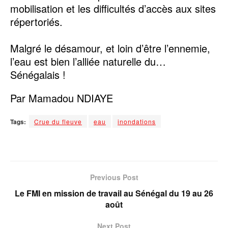
mobilisation et les difficultés d’accès aux sites
répertoriés.
Malgré le désamour, et loin d’être l’ennemie,
l’eau est bien l’alliée naturelle du…
Sénégalais !
Par Mamadou NDIAYE
Tags:
Crue du fleuve
eau
inondations
Previous Post
Le FMI en mission de travail au Sénégal du 19 au 26
août
Next Post