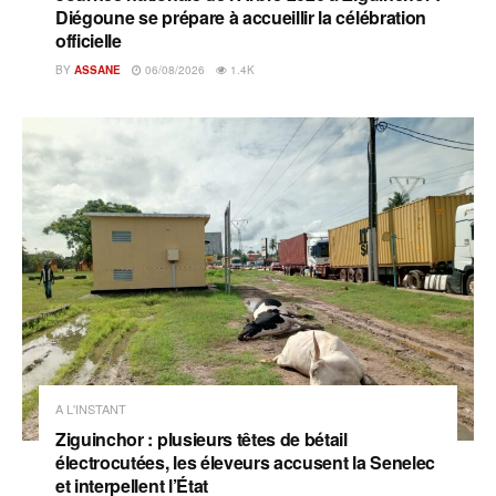
Diégoune se prépare à accueillir la célébration
officielle
BY
ASSANE
06/08/2026
1.4K
A L'INSTANT
Ziguinchor : plusieurs têtes de bétail
électrocutées, les éleveurs accusent la Senelec
et interpellent l’État