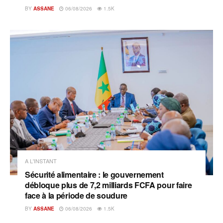
BY
ASSANE
06/08/2026
1.5K
A L'INSTANT
Sécurité alimentaire : le gouvernement
débloque plus de 7,2 milliards FCFA pour faire
face à la période de soudure
BY
ASSANE
06/08/2026
1.5K