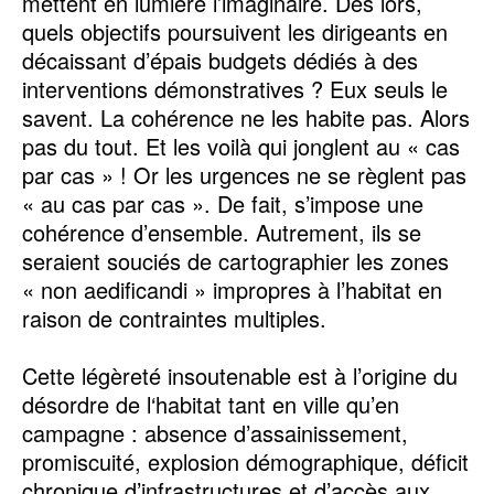
mettent en lumière l’imaginaire. Dès lors,
quels objectifs poursuivent les dirigeants en
décaissant d’épais budgets dédiés à des
interventions démonstratives ? Eux seuls le
savent. La cohérence ne les habite pas. Alors
pas du tout. Et les voilà qui jonglent au « cas
par cas » ! Or les urgences ne se règlent pas
« au cas par cas ». De fait, s’impose une
cohérence d’ensemble. Autrement, ils se
seraient souciés de cartographier les zones
« non aedificandi » impropres à l’habitat en
raison de contraintes multiples.
Cette légèreté insoutenable est à l’origine du
désordre de l‘habitat tant en ville qu’en
campagne : absence d’assainissement,
promiscuité, explosion démographique, déficit
chronique d’infrastructures et d’accès aux