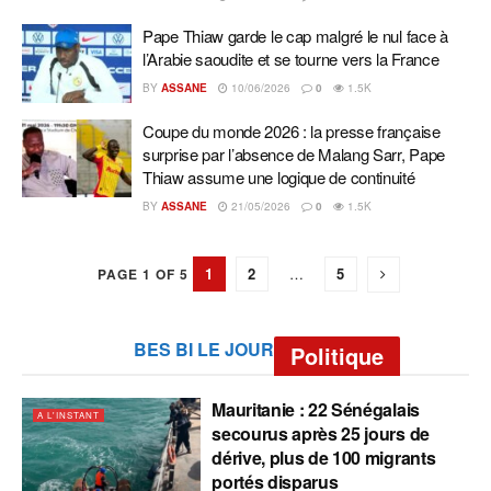
Pape Thiaw garde le cap malgré le nul face à
l’Arabie saoudite et se tourne vers la France
BY
ASSANE
10/06/2026
0
1.5K
Coupe du monde 2026 : la presse française
surprise par l’absence de Malang Sarr, Pape
Thiaw assume une logique de continuité
BY
ASSANE
21/05/2026
0
1.5K
1
2
…
5
PAGE 1 OF 5
BES BI LE JOUR
Politique
Mauritanie : 22 Sénégalais
A L'INSTANT
secourus après 25 jours de
dérive, plus de 100 migrants
portés disparus