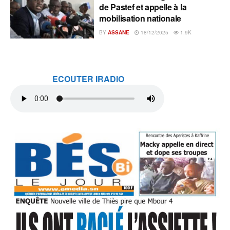
de Pastef et appelle à la
mobilisation nationale
BY
ASSANE
18/12/2025
1.9K
ECOUTER IRADIO