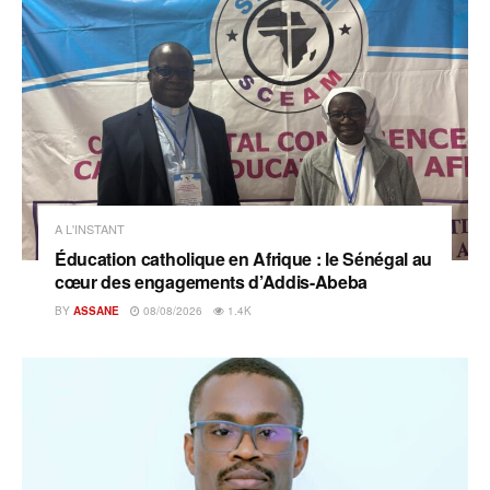
A L'INSTANT
Éducation catholique en Afrique : le Sénégal au
cœur des engagements d’Addis-Abeba
BY
ASSANE
08/08/2026
1.4K