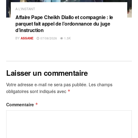
A L'INSTANT
Affaire Pape Cheikh Diallo et compagnie : le
parquet fait appel de l’ordonnance du juge
d’instruction
BY
ASSANE
07/08/2026
1.5K
Laisser un commentaire
Votre adresse e-mail ne sera pas publiée.
Les champs
obligatoires sont indiqués avec
*
Commentaire
*