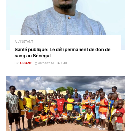
A L'INSTANT
Santé publique: Le défi permanent de don de
sang au Sénégal
BY
ASSANE
08/08/2026
1.4K