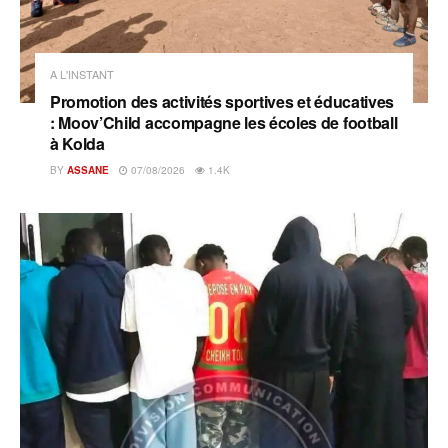
A L'INSTANT
Promotion des activités sportives et éducatives
: Moov’Child accompagne les écoles de football
à Kolda
BY
ASSANE
07/08/2026
1.4K