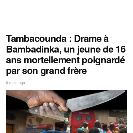
Tambacounda : Drame à
Bambadinka, un jeune de 16
ans mortellement poignardé
par son grand frère
9 mois ago