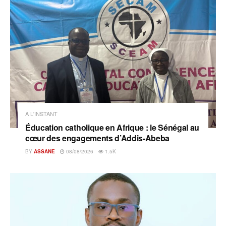
A L'INSTANT
Éducation catholique en Afrique : le Sénégal au
cœur des engagements d’Addis-Abeba
BY
ASSANE
08/08/2026
1.5K