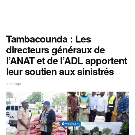
Tambacounda : Les
directeurs généraux de
l’ANAT et de l’ADL apportent
leur soutien aux sinistrés
1 an ago