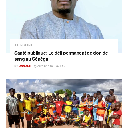
A L'INSTANT
Santé publique: Le défi permanent de don de
sang au Sénégal
BY
ASSANE
08/08/2026
1.5K