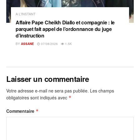
A L'INSTANT
Affaire Pape Cheikh Diallo et compagnie : le
parquet fait appel de l’ordonnance du juge
d’instruction
BY
ASSANE
07/08/2026
1.5K
Laisser un commentaire
Votre adresse e-mail ne sera pas publiée.
Les champs
obligatoires sont indiqués avec
*
Commentaire
*