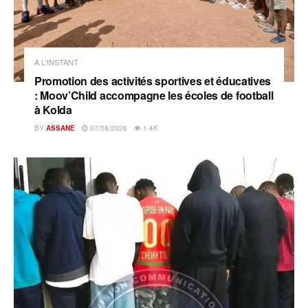
A L'INSTANT
Promotion des activités sportives et éducatives
: Moov’Child accompagne les écoles de football
à Kolda
BY
ASSANE
07/08/2026
1.4K