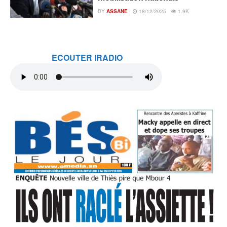
BY
ASSANE
18/12/2025
1.9K
ECOUTER IRADIO