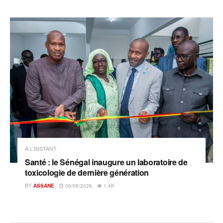
A L'INSTANT
Santé : le Sénégal inaugure un laboratoire de
toxicologie de dernière génération
BY
ASSANE
06/08/2026
1.4K