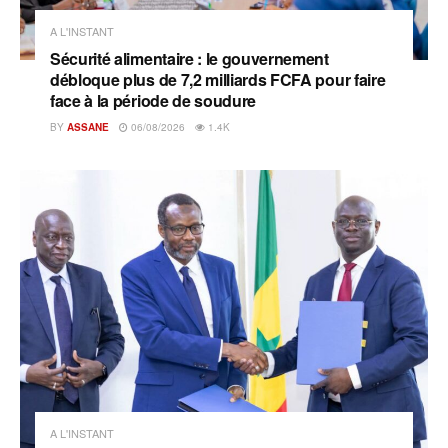
A L'INSTANT
Sécurité alimentaire : le gouvernement
débloque plus de 7,2 milliards FCFA pour faire
face à la période de soudure
BY
ASSANE
06/08/2026
1.4K
A L'INSTANT