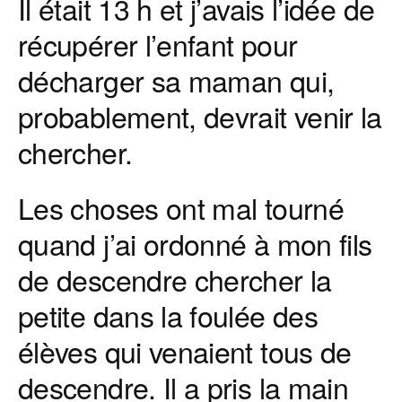
Il était 13 h et j’avais l’idée de
récupérer l’enfant pour
décharger sa maman qui,
probablement, devrait venir la
chercher.
Les choses ont mal tourné
quand j’ai ordonné à mon fils
de descendre chercher la
petite dans la foulée des
élèves qui venaient tous de
descendre. Il a pris la main