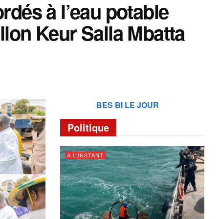
ordés à l’eau potable
llon Keur Salla Mbatta
BES BI LE JOUR
Politique
A L'INSTANT