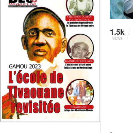
1.5k
VIEWS