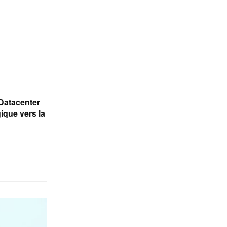
Datacenter
gique vers la