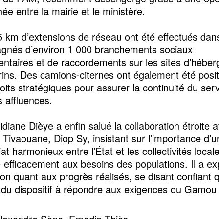
ée entre la mairie et le ministère.
5 km d’extensions de réseau ont été effectués dans 
gnés d’environ 1 000 branchements sociaux
ntaires et de raccordements sur les sites d’hébe
rins. Des camions-citernes ont également été posi
oits stratégiques pour assurer la continuité du ser
s affluences.
diane Dièye a enfin salué la collaboration étroite a
 Tivaouane, Diop Sy, insistant sur l’importance d’u
at harmonieux entre l’État et les collectivités local
 efficacement aux besoins des populations. Il a e
ion quant aux progrès réalisés, se disant confiant 
 du dispositif à répondre aux exigences du Gamou
Alexandre Sène, Emedia Thiès