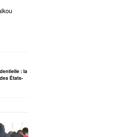
ikou
entielle : la
des États-