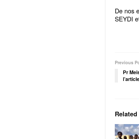
De nos 
SEYDI e
Previous P
Pr Meis
l’artic
Related