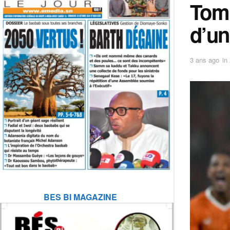
Tomb
d’un
3 ans ago
in
BES BI MAGAZINE