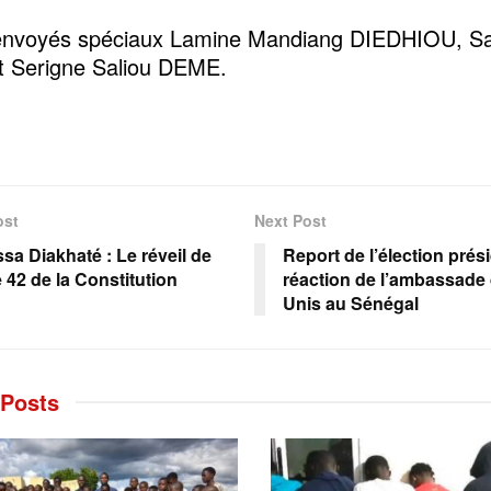
envoyés spéciaux Lamine Mandiang DIEDHIOU, Sa
t Serigne Saliou DEME.
ost
Next Post
sa Diakhaté : Le réveil de
Report de l’élection présid
le 42 de la Constitution
réaction de l’ambassade 
Unis au Sénégal
Posts