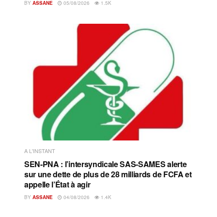
BY
ASSANE
05/08/2026
1.5K
A L'INSTANT
SEN-PNA : l’intersyndicale SAS-SAMES alerte
sur une dette de plus de 28 milliards de FCFA et
appelle l’État à agir
BY
ASSANE
04/08/2026
1.4K