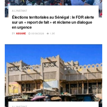
A L'INSTANT
Élections territoriales au Sénégal : le FDR alerte
sur un « report de fait » et réclame un dialogue
en urgence
BY
ASSANE
05/08/2026
1.5K
A L'INSTANT