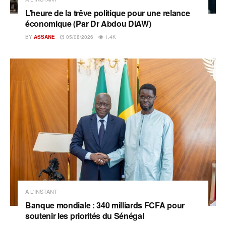
L’heure de la trêve politique pour une relance
économique (Par Dr Abdou DIAW)
BY
ASSANE
05/08/2026
1.4K
A L'INSTANT
Banque mondiale : 340 milliards FCFA pour
soutenir les priorités du Sénégal