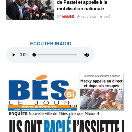
de Pastef et appelle à la
mobilisation nationale
BY
ASSANE
18/12/2025
1.9K
ECOUTER IRADIO