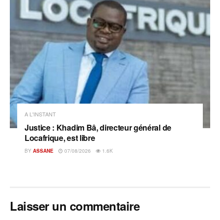
A L'INSTANT
Justice : Khadim Bâ, directeur général de
Locafrique, est libre
BY
ASSANE
07/08/2026
1.6K
Laisser un commentaire