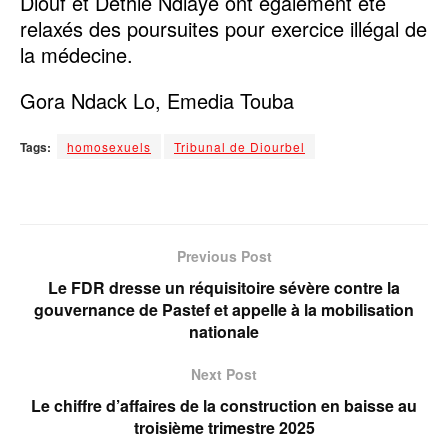
Diouf et Déthié Ndiaye ont également été
relaxés des poursuites pour exercice illégal de
la médecine.
Gora Ndack Lo, Emedia Touba
Tags:
homosexuels
Tribunal de Diourbel
Previous Post
Le FDR dresse un réquisitoire sévère contre la
gouvernance de Pastef et appelle à la mobilisation
nationale
Next Post
Le chiffre d’affaires de la construction en baisse au
troisième trimestre 2025