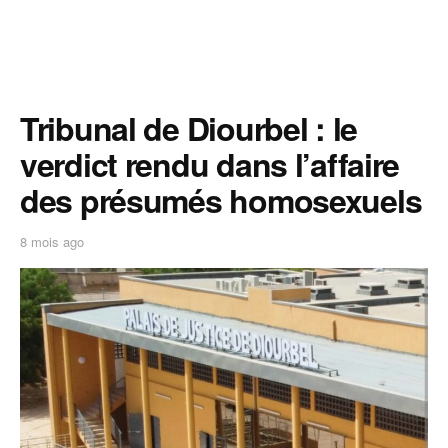
Tribunal de Diourbel : le
verdict rendu dans l’affaire
des présumés homosexuels
8 mois ago