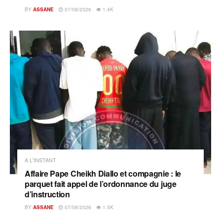
BY
ASSANE
07/08/2026
1.4K
A L'INSTANT
Affaire Pape Cheikh Diallo et compagnie : le
parquet fait appel de l’ordonnance du juge
d’instruction
BY
ASSANE
07/08/2026
1.5K