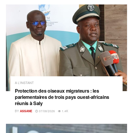
A L'INSTANT
Protection des oiseaux migrateurs : les
parlementaires de trois pays ouest-africains
réunis à Saly
BY
ASSANE
07/08/2026
1.4K