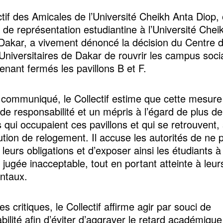
ctif des Amicales de l’Université Cheikh Anta Diop,
de représentation estudiantine à l’Université Chei
Dakar, a vivement dénoncé la décision du Centre 
niversitaires de Dakar de rouvrir les campus soci
enant fermés les pavillons B et F.
communiqué, le Collectif estime que cette mesure 
e responsabilité et un mépris à l’égard de plus d
 qui occupaient ces pavillons et qui se retrouvent, 
ution de relogement. Il accuse les autorités de ne 
leurs obligations et d’exposer ainsi les étudiants à
 jugée inacceptable, tout en portant atteinte à leur
ntaux.
s critiques, le Collectif affirme agir par souci de
bilité afin d’éviter d’aggraver le retard académique