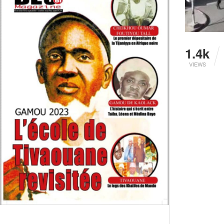
1.4k
VIEWS