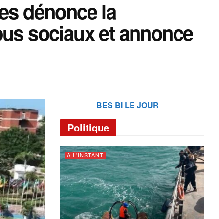
les dénonce la
pus sociaux et annonce
BES BI LE JOUR
Politique
A L'INSTANT