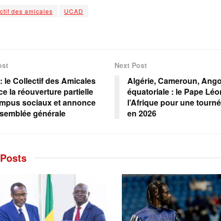
ectif des amicales
UCAD
ost
Next Post
 le Collectif des Amicales
Algérie, Cameroun, Ango
e la réouverture partielle
équatoriale : le Pape Léo
mpus sociaux et annonce
l’Afrique pour une tourn
semblée générale
en 2026
Posts