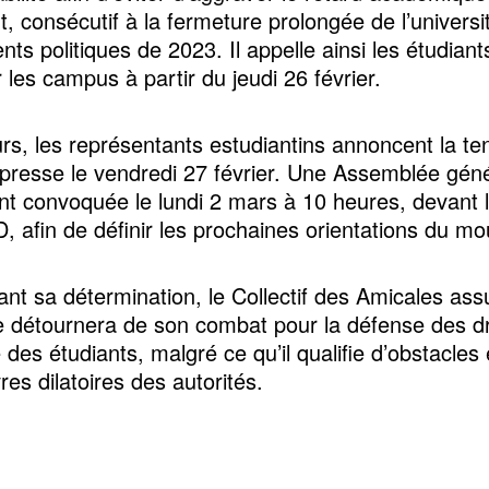
, consécutif à la fermeture prolongée de l’universi
ts politiques de 2023. Il appelle ainsi les étudiant
 les campus à partir du jeudi 26 février.
eurs, les représentants estudiantins annoncent la te
 presse le vendredi 27 février. Une Assemblée géné
t convoquée le lundi 2 mars à 10 heures, devant l
 afin de définir les prochaines orientations du m
ant sa détermination, le Collectif des Amicales as
le détournera de son combat pour la défense des dr
é des étudiants, malgré ce qu’il qualifie d’obstacles
s dilatoires des autorités.