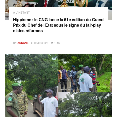
A L'INSTANT
Hippisme : le CNG lance la 61e édition du Grand
Prix du Chef de l’État sous le signe du fair-play
et des réformes
BY
ASSANE
06/08/2026
1.4K