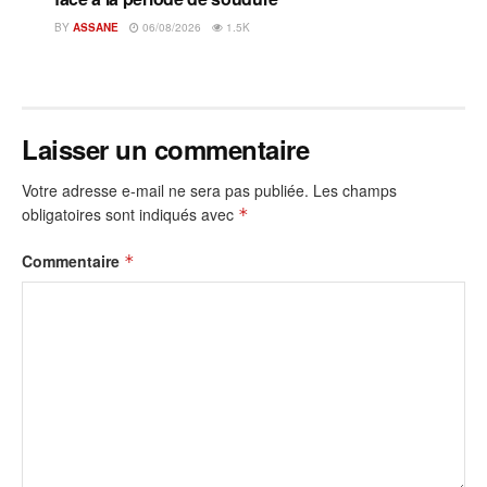
BY
ASSANE
06/08/2026
1.5K
Laisser un commentaire
Votre adresse e-mail ne sera pas publiée.
Les champs
obligatoires sont indiqués avec
*
Commentaire
*