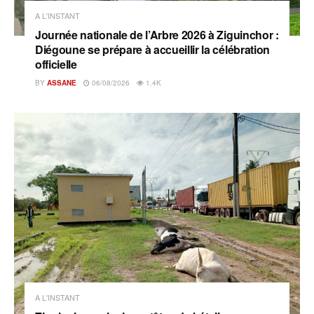
A L'INSTANT
Journée nationale de l’Arbre 2026 à Ziguinchor :
Diégoune se prépare à accueillir la célébration
officielle
BY
ASSANE
06/08/2026
1.4K
A L'INSTANT