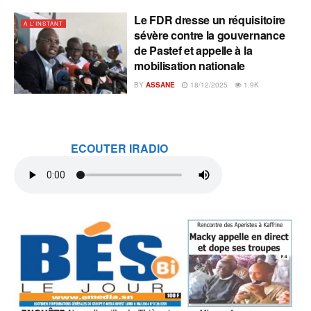
Le FDR dresse un réquisitoire
A L'INSTANT
sévère contre la gouvernance
de Pastef et appelle à la
mobilisation nationale
BY
ASSANE
18/12/2025
1.9K
ECOUTER IRADIO