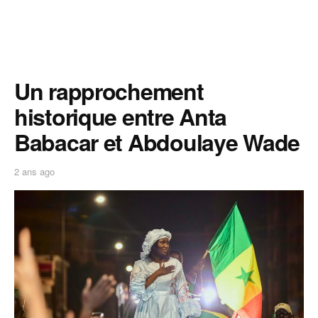
Un rapprochement
historique entre Anta
Babacar et Abdoulaye Wade
2 ans ago