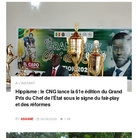
A L'INSTANT
Hippisme : le CNG lance la 61e édition du Grand
Prix du Chef de l’État sous le signe du fair-play
et des réformes
BY
ASSANE
06/08/2026
1.4K