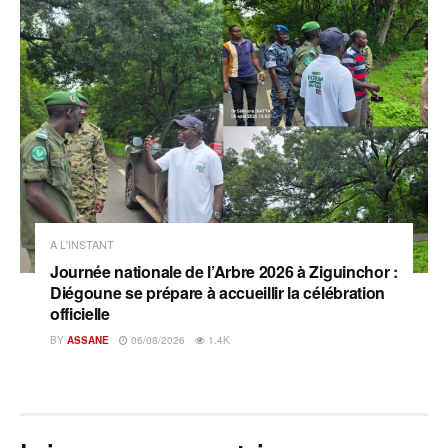
A L'INSTANT
Journée nationale de l’Arbre 2026 à Ziguinchor :
Diégoune se prépare à accueillir la célébration
officielle
BY
ASSANE
06/08/2026
1.4K