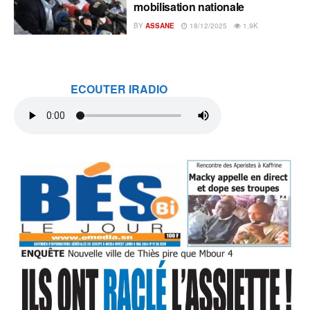
mobilisation nationale
BY
ASSANE
18/12/2025
1.9K
ECOUTER IRADIO