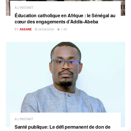
A L'INSTANT
Éducation catholique en Afrique : le Sénégal au
cœur des engagements d’Addis-Abeba
BY
ASSANE
08/08/2026
1.5K
A L'INSTANT
Santé publique: Le défi permanent de don de