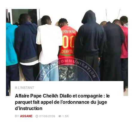
A L'INSTANT
Affaire Pape Cheikh Diallo et compagnie : le
parquet fait appel de l’ordonnance du juge
d’instruction
BY
ASSANE
07/08/2026
1.5K