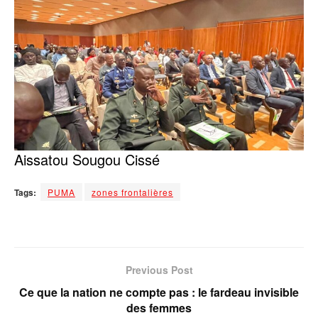
Aissatou Sougou Cissé
Tags:
PUMA
zones frontalières
Previous Post
Ce que la nation ne compte pas : le fardeau invisible
des femmes