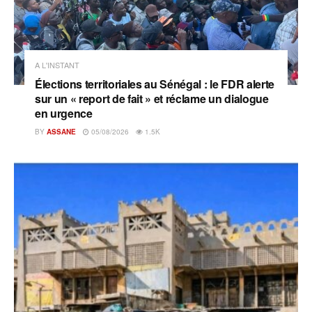
A L'INSTANT
Élections territoriales au Sénégal : le FDR alerte
sur un « report de fait » et réclame un dialogue
en urgence
BY
ASSANE
05/08/2026
1.5K