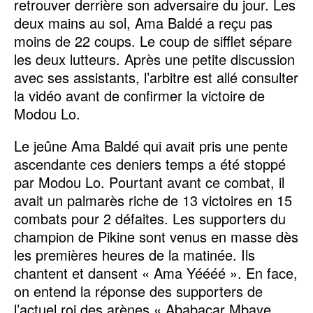
retrouver derrière son adversaire du jour. Les
deux mains au sol, Ama Baldé a reçu pas
moins de 22 coups. Le coup de sifflet sépare
les deux lutteurs. Après une petite discussion
avec ses assistants, l’arbitre est allé consulter
la vidéo avant de confirmer la victoire de
Modou Lo.
Le jeûne Ama Baldé qui avait pris une pente
ascendante ces deniers temps a été stoppé
par Modou Lo. Pourtant avant ce combat, il
avait un palmarès riche de 13 victoires en 15
combats pour 2 défaites. Les supporters du
champion de Pikine sont venus en masse dès
les premières heures de la matinée. Ils
chantent et dansent « Ama Yéééé ». En face,
on entend la réponse des supporters de
l’actuel roi des arènes « Ababacar Mbaye,