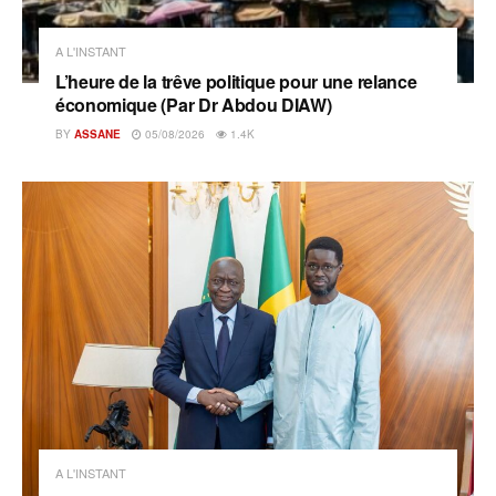
A L'INSTANT
L’heure de la trêve politique pour une relance
économique (Par Dr Abdou DIAW)
BY
ASSANE
05/08/2026
1.4K
A L'INSTANT