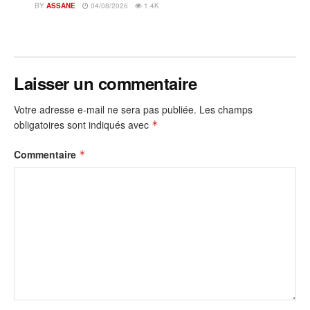
BY
ASSANE
04/08/2026
1.4K
Laisser un commentaire
Votre adresse e-mail ne sera pas publiée.
Les champs
obligatoires sont indiqués avec
*
Commentaire
*