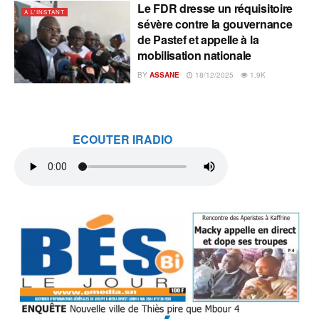
Le FDR dresse un réquisitoire
A L'INSTANT
sévère contre la gouvernance
de Pastef et appelle à la
mobilisation nationale
BY
ASSANE
18/12/2025
1.9K
ECOUTER IRADIO