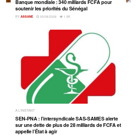
Banque mondiale : 340 milliards FCFA pour
soutenir les priorités du Sénégal
BY
ASSANE
05/08/2026
1.5K
A L'INSTANT
SEN-PNA : l’intersyndicale SAS-SAMES alerte
sur une dette de plus de 28 milliards de FCFA et
appelle l’État à agir