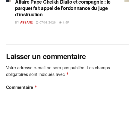
Affaire Pape Cheikh Diallo et compagnie : le
parquet fait appel de l’ordonnance du juge
d’instruction
BY
ASSANE
07/08/2026
1.5K
Laisser un commentaire
Votre adresse e-mail ne sera pas publiée.
Les champs
obligatoires sont indiqués avec
*
Commentaire
*