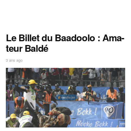
Le Billet du Baadoolo : Ama-
teur Baldé
3 ans ago