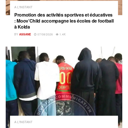
A L'INSTANT
Promotion des activités sportives et éducatives
: Moov’Child accompagne les écoles de football
à Kolda
BY
ASSANE
07/08/2026
1.4K
A L'INSTANT