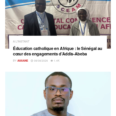
A L'INSTANT
Éducation catholique en Afrique : le Sénégal au
cœur des engagements d’Addis-Abeba
BY
ASSANE
08/08/2026
1.4K