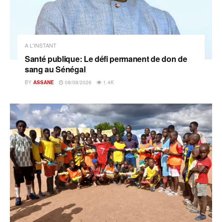
A L'INSTANT
Santé publique: Le défi permanent de don de
sang au Sénégal
BY
ASSANE
08/08/2026
1.4K