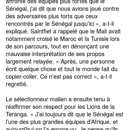
affronté des équipes plus fortes que le
Sénégal, j’ai dit que nous avions joué contre
des adversaires plus forts que ceux
rencontrés par le Sénégal jusqu’ici », a-t-il
expliqué. Saintfiet a rappelé que le Mali avait
notamment croisé le Maroc et la Tunisie lors
de son parcours, tout en dénonçant une
mauvaise interprétation de ses propos
largement relayée. « Après, une personne
écrit quelque chose et tout le monde fait du
copier-coller. Ce n’est pas correct », a-t-il
regretté.
Le sélectionneur malien a ensuite tenu à
réaffirmer son respect pour les Lions de la
Teranga. « J’ai toujours dit que le Sénégal est
l’une des plus grandes équipes d’Afrique, et
aujourd’hui on l’a encore vu. Je pense qu’ils