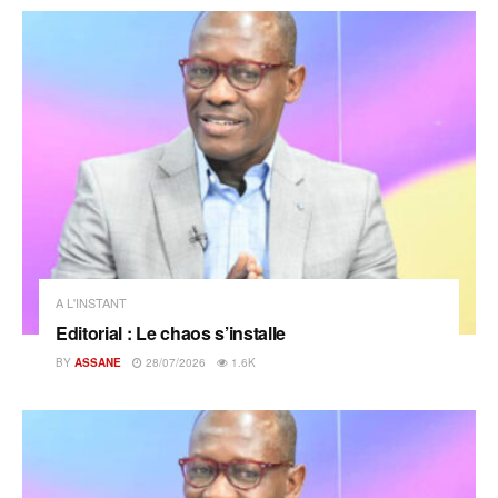
A L'INSTANT
Editorial : Le chaos s’installe
BY
ASSANE
28/07/2026
1.6K