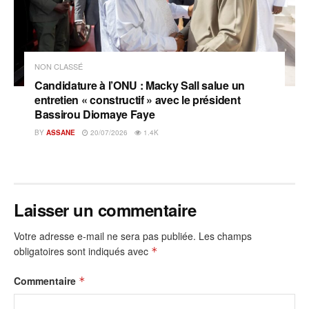
NON CLASSÉ
Candidature à l’ONU : Macky Sall salue un
entretien « constructif » avec le président
Bassirou Diomaye Faye
BY
ASSANE
20/07/2026
1.4K
Laisser un commentaire
Votre adresse e-mail ne sera pas publiée.
Les champs
obligatoires sont indiqués avec
*
Commentaire
*