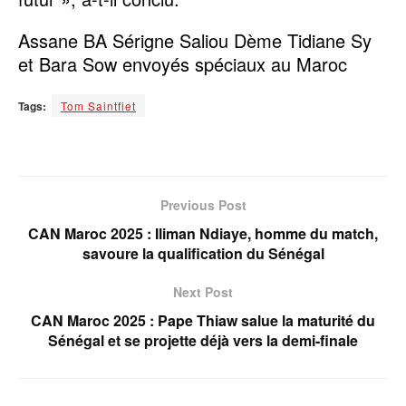
Assane BA Sérigne Saliou Dème Tidiane Sy
et Bara Sow envoyés spéciaux au Maroc
Tags:
Tom Saintfiet
Previous Post
CAN Maroc 2025 : Iliman Ndiaye, homme du match,
savoure la qualification du Sénégal
Next Post
CAN Maroc 2025 : Pape Thiaw salue la maturité du
Sénégal et se projette déjà vers la demi-finale