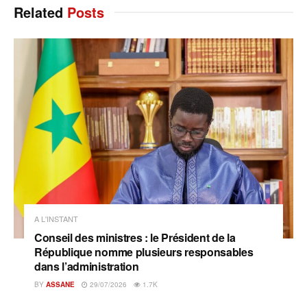
Related
Posts
A L'INSTANT
Conseil des ministres : le Président de la
République nomme plusieurs responsables
dans l’administration
BY
ASSANE
29/07/2026
1.7K