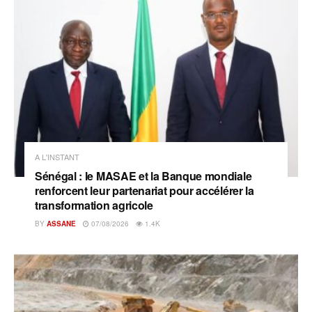
A L'INSTANT
Sénégal : le MASAE et la Banque mondiale
renforcent leur partenariat pour accélérer la
transformation agricole
BY
ASSANE
07/08/2026
1.4K