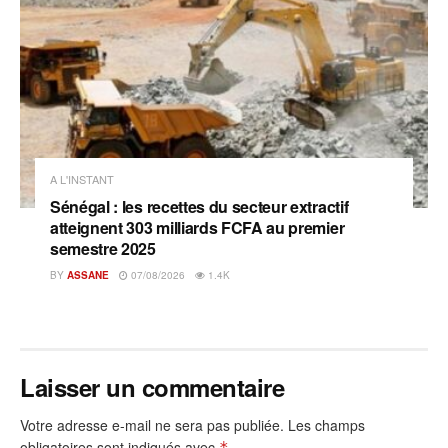
A L'INSTANT
Sénégal : les recettes du secteur extractif
atteignent 303 milliards FCFA au premier
semestre 2025
BY
ASSANE
07/08/2026
1.4K
Laisser un commentaire
Votre adresse e-mail ne sera pas publiée.
Les champs
obligatoires sont indiqués avec
*