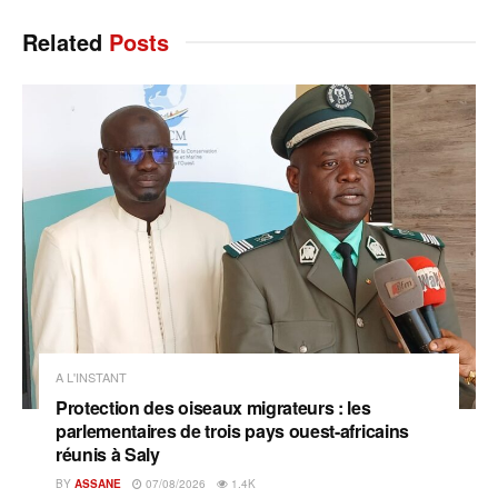
Related
Posts
A L'INSTANT
Protection des oiseaux migrateurs : les
parlementaires de trois pays ouest-africains
réunis à Saly
BY
ASSANE
07/08/2026
1.4K