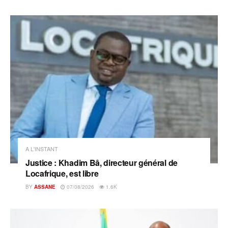
A L'INSTANT
Justice : Khadim Bâ, directeur général de
Locafrique, est libre
BY
ASSANE
07/08/2026
1.6K