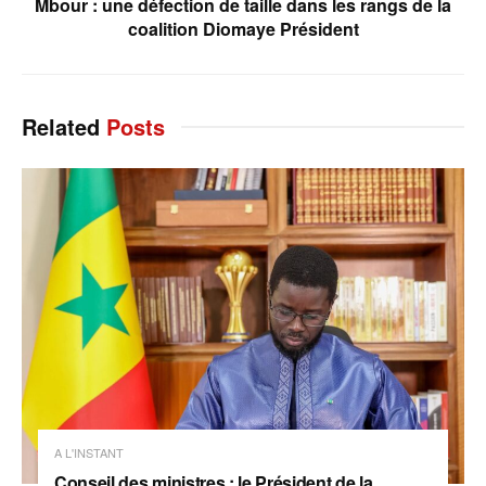
Mbour : une défection de taille dans les rangs de la
coalition Diomaye Président
Related
Posts
A L'INSTANT
Conseil des ministres : le Président de la