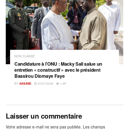
NON CLASSÉ
Candidature à l’ONU : Macky Sall salue un
entretien « constructif » avec le président
Bassirou Diomaye Faye
BY
ASSANE
20/07/2026
1.4K
Laisser un commentaire
Votre adresse e-mail ne sera pas publiée.
Les champs