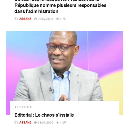
République nomme plusieurs responsables
dans l’administration
BY
ASSANE
29/07/2026
1.7K
A L'INSTANT
Editorial : Le chaos s’installe
BY
ASSANE
28/07/2026
1.6K