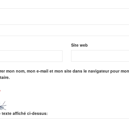
Site web
rer mon nom, mon e-mail et mon site dans le navigateur pour mo
aire.
*
e texte affiché ci-dessus: