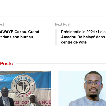
ost
Next Post
AWAYE Gakou, Grand
Présidentielle 2024 : Le 
t dans son bureau
Amadou Ba balayé dans 
centre de vote
Posts