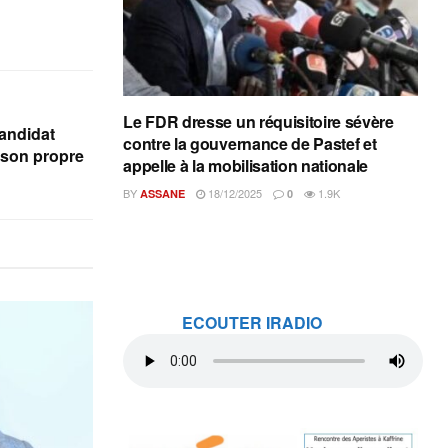
Le FDR dresse un réquisitoire sévère
candidat
contre la gouvernance de Pastef et
son propre
appelle à la mobilisation nationale
BY
18/12/2025
1.9K
ASSANE
0
ECOUTER IRADIO