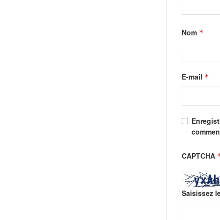
Nom
*
E-mail
*
Enregist
comment
CAPTCHA
Saisissez l