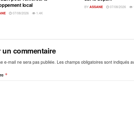
oppement local
BY
07/08/2026
ASSANE
07/08/2026
1.4K
ANE
r un commentaire
e e-mail ne sera pas publiée.
Les champs obligatoires sont indiqués 
re
*