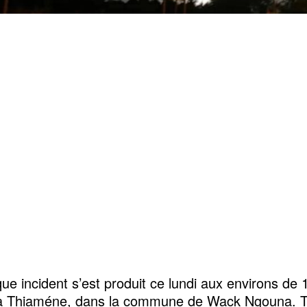
ique incident s’est produit ce lundi aux environs de
a Thiaméne, dans la commune de Wack Ngouna. T