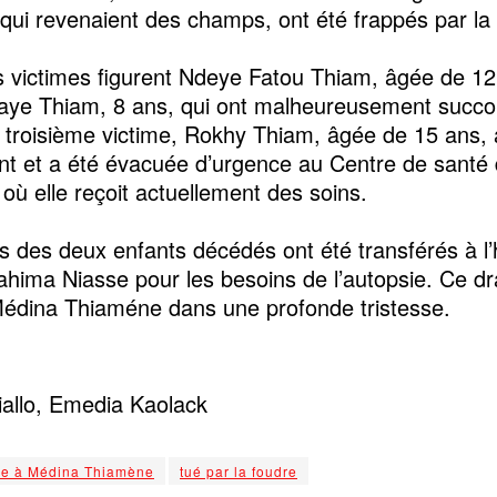
 qui revenaient des champs, ont été frappés par la
es victimes figurent Ndeye Fatou Thiam, âgée de 12
ye Thiam, 8 ans, qui ont malheureusement succo
 troisième victime, Rokhy Thiam, âgée de 15 ans,
dent et a été évacuée d’urgence au Centre de sant
où elle reçoit actuellement des soins.
ps des deux enfants décédés ont été transférés à l’h
rahima Niasse pour les besoins de l’autopsie. Ce d
édina Thiaméne dans une profonde tristesse.
allo, Emedia Kaolack
e à Médina Thiamène
tué par la foudre