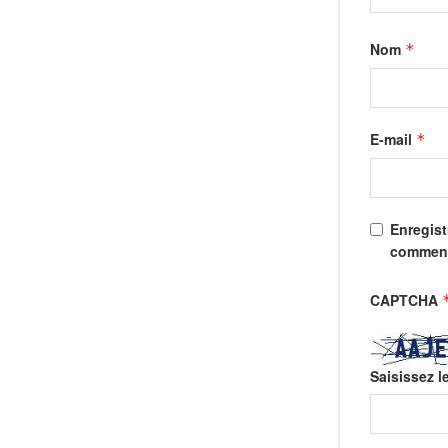
Nom
*
E-mail
*
Enregist
comment
CAPTCHA
Saisissez l