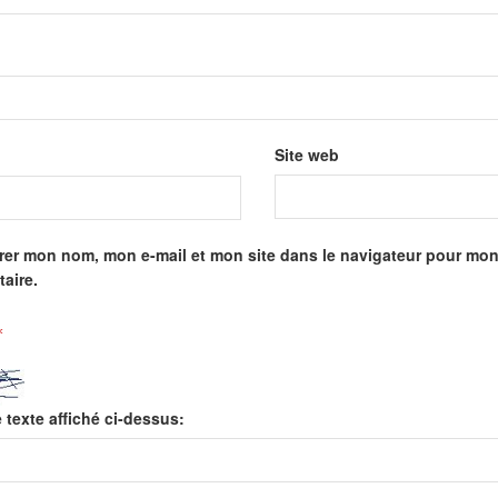
Site web
rer mon nom, mon e-mail et mon site dans le navigateur pour mo
aire.
*
e texte affiché ci-dessus: