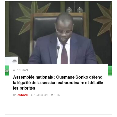
A L'INSTANT
Assemblée nationale : Ousmane Sonko défend
la légalité de la session extraordinaire et détaille
les priorités
BY
ASSANE
10/08/2026
1.5K