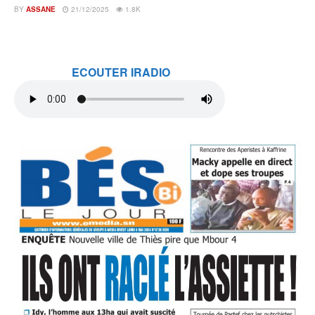
BY
ASSANE
21/12/2025
1.8K
ECOUTER IRADIO