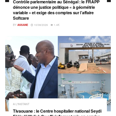
Contrôle parlementaire au Sénégal : le FRAPP
dénonce une justice politique « à géométrie
variable » et exige des comptes sur l’affaire
Softcare
BY
ASSANE
10/08/2026
1.4K
A L'INSTANT
Tivaouane : le Centre hospitalier national Seydi