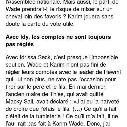
l’Assemblée nationale. Mais aussi, le parti de
Wade prendrait-il le risque de miser sur un
cheval loin des favoris ? Karim jouera sans
doute la carte du vote-utile.
Avec Idy, les comptes ne sont toujours
pas réglés
Avec Idrissa Seck, c’est presque l’impossible
soutien. Wade et Karim n’ont pas fini de
régler leurs comptes avec le leader de Rewmi
qui, lui non plus, ne rate pas l’occasion pour
tirer sur le père et le fils. En mai dernier,
l’ancien maire de Thiès, qui avait quitté
Macky Sall, avait déclaré : «J’ai eu la naïveté
de croire que j’étais le fils. (…) Ce qu’il a fait
c’était de la fumisterie ! Ce qu’il m’a fait, il ne
l’au- rait pas fait à Karim Wade. Donc, j’ai