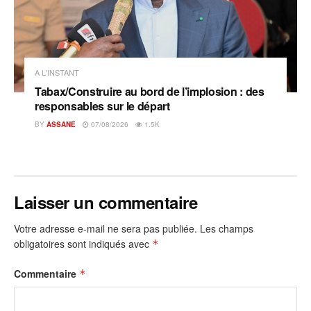
A L'INSTANT
Tabax/Construire au bord de l’implosion : des
responsables sur le départ
BY
ASSANE
07/08/2026
1.5K
Laisser un commentaire
Votre adresse e-mail ne sera pas publiée.
Les champs
obligatoires sont indiqués avec
*
Commentaire
*