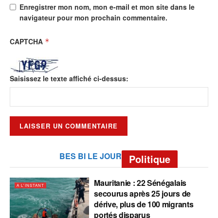
Enregistrer mon nom, mon e-mail et mon site dans le
navigateur pour mon prochain commentaire.
CAPTCHA
*
Saisissez le texte affiché ci-dessus:
BES BI LE JOUR
Politique
Mauritanie : 22 Sénégalais
A L'INSTANT
secourus après 25 jours de
dérive, plus de 100 migrants
portés disparus