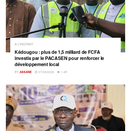
A L'INSTANT
Kédougou : plus de 1,5 milliard de FCFA
investis par le PACASEN pour renforcer le
développement local
BY
ASSANE
07/08/2026
1.4K