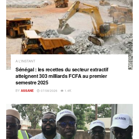
A L'INSTANT
Sénégal : les recettes du secteur extractif
atteignent 303 milliards FCFA au premier
semestre 2025
BY
ASSANE
07/08/2026
1.4K