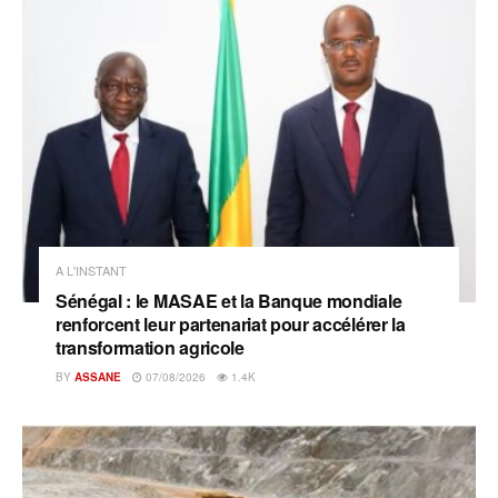
A L'INSTANT
Sénégal : le MASAE et la Banque mondiale
renforcent leur partenariat pour accélérer la
transformation agricole
BY
ASSANE
07/08/2026
1.4K