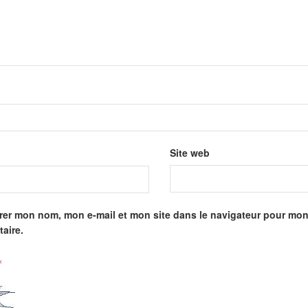
Site web
rer mon nom, mon e-mail et mon site dans le navigateur pour mo
aire.
*