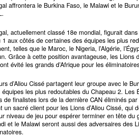
al affrontera le Burkina Faso, le Malawi et le Buru
L.
al, actuellement classé 18e mondial, figurait dans 
1 aux côtés de certaines des équipes les plus re
ent, telles que le Maroc, le Nigeria, l’Algérie, l’Égyp
. Grâce à cette position avantageuse, les Lions d
nt évité les grands d’Afrique pour les éliminatoire
urs d’Aliou Cissé partagent leur groupe avec le Bu
s équipes les plus redoutables du Chapeau 2. Les 
 de finalistes lors de la dernière CAN éliminés par 
t un sacré client pour les Lions d’Aliou Cissé, qui 
eur niveau de jeu pour espérer terminer en tête du 
di et le Malawi seront aussi des adversaires des 
natoires.