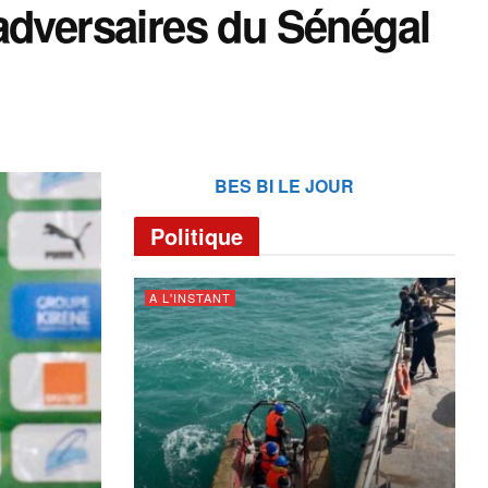
adversaires du Sénégal
BES BI LE JOUR
Politique
A L'INSTANT