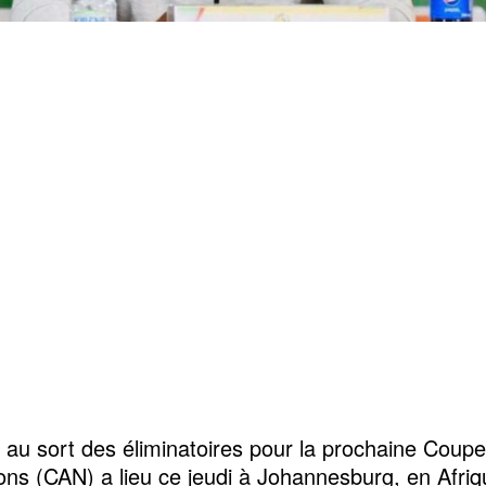
e au sort des éliminatoires pour la prochaine Coupe
ons (CAN) a lieu ce jeudi à Johannesburg, en Afri