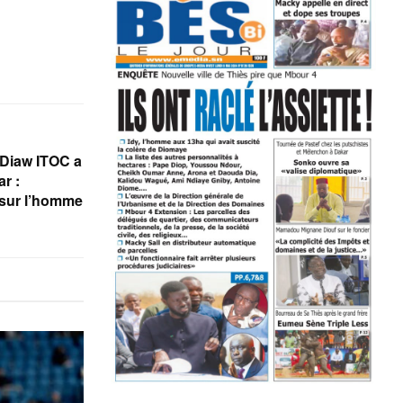
Diaw ITOC a
ar :
sur l’homme