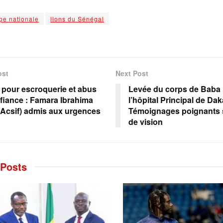
pe nationale
lions du Sénégal
ost
Next Post
 pour escroquerie et abus
Levée du corps de Baba 
fiance : Famara Ibrahima
l’hôpital Principal de Dak
(Acsif) admis aux urgences
Témoignages poignants 
de vision
Posts