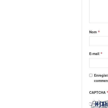
Nom
*
E-mail
*
Enregist
comment
CAPTCHA