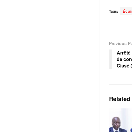
Tags:
Équi
Previous P
Arrêté
de con
Cissé 
Related