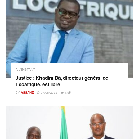
A L'INSTANT
Justice : Khadim Bâ, directeur général de
Locafrique, est libre
BY
ASSANE
07/08/2026
1.5K