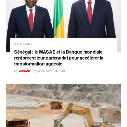
A L'INSTANT
Sénégal : le MASAE et la Banque mondiale
renforcent leur partenariat pour accélérer la
transformation agricole
BY
ASSANE
07/08/2026
1.4K