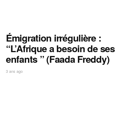
Émigration irrégulière :
“L’Afrique a besoin de ses
enfants ” (Faada Freddy)
3 ans ago