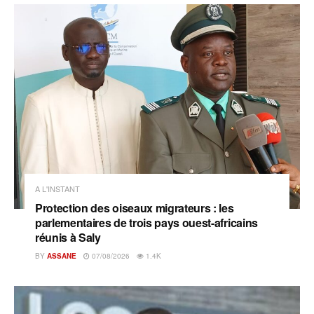
A L'INSTANT
Protection des oiseaux migrateurs : les
parlementaires de trois pays ouest-africains
réunis à Saly
BY
ASSANE
07/08/2026
1.4K