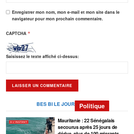
Enregistrer mon nom, mon e-mail et mon site dans le
navigateur pour mon prochain commentaire.
CAPTCHA
*
Saisissez le texte affiché ci-dessus:
BES BI LE JOUR
Politique
Mauritanie : 22 Sénégalais
A L'INSTANT
secourus après 25 jours de
dérive, plus de 100 migrants