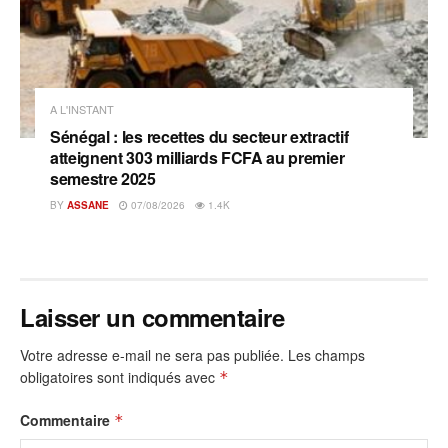
A L'INSTANT
Sénégal : les recettes du secteur extractif
atteignent 303 milliards FCFA au premier
semestre 2025
BY
ASSANE
07/08/2026
1.4K
Laisser un commentaire
Votre adresse e-mail ne sera pas publiée.
Les champs
obligatoires sont indiqués avec
*
Commentaire
*