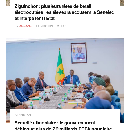
Ziguinchor : plusieurs têtes de bétail
électrocutées, les éleveurs accusent la Senelec
et interpellent l’État
BY
ASSANE
06/08/2026
1.5K
A L'INSTANT
Sécurité alimentaire : le gouvernement
débloque plus de 7,2 milliards FCFA pour faire