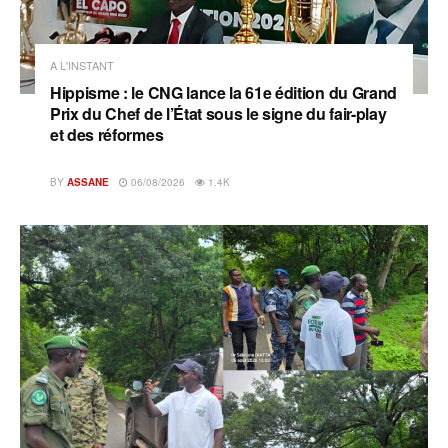
A L'INSTANT
Hippisme : le CNG lance la 61e édition du Grand
Prix du Chef de l’État sous le signe du fair-play
et des réformes
BY
ASSANE
06/08/2026
1.4K