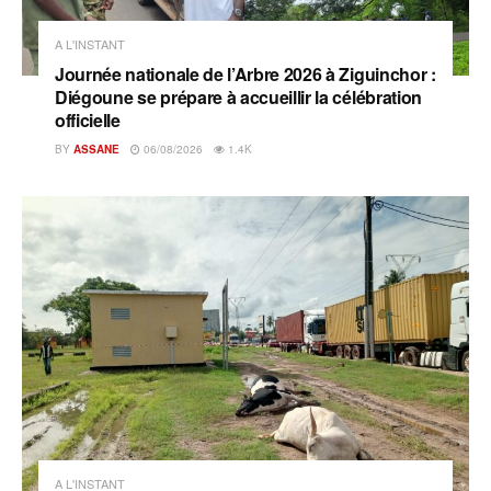
A L'INSTANT
Journée nationale de l’Arbre 2026 à Ziguinchor :
Diégoune se prépare à accueillir la célébration
officielle
BY
ASSANE
06/08/2026
1.4K
A L'INSTANT