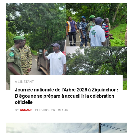
A L'INSTANT
Journée nationale de l’Arbre 2026 à Ziguinchor :
Diégoune se prépare à accueillir la célébration
officielle
BY
ASSANE
06/08/2026
1.4K