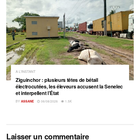
A L'INSTANT
Ziguinchor : plusieurs têtes de bétail
électrocutées, les éleveurs accusent la Senelec
et interpellent l’État
BY
ASSANE
06/08/2026
1.5K
Laisser un commentaire