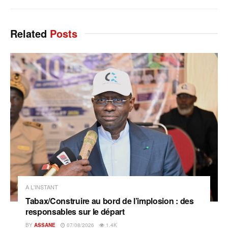
Related
Posts
A L'INSTANT
Tabax/Construire au bord de l’implosion : des
responsables sur le départ
BY
ASSANE
07/08/2026
1.4K