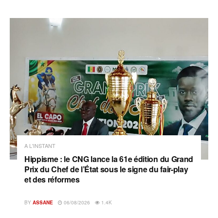
A L'INSTANT
Hippisme : le CNG lance la 61e édition du Grand
Prix du Chef de l’État sous le signe du fair-play
et des réformes
BY
ASSANE
06/08/2026
1.4K