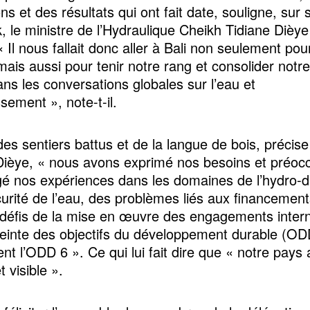
ns et des résultats qui ont fait date, souligne, sur
, le ministre de l’Hydraulique Cheikh Tidiane Dièye
« Il nous fallait donc aller à Bali non seulement pou
mais aussi pour tenir notre rang et consolider notre
ans les conversations globales sur l’eau et
ssement », note-t-il.
des sentiers battus et de la langue de bois, précis
Dièye, « nous avons exprimé nos besoins et préoc
gé nos expériences dans les domaines de l’hydro-d
curité de l’eau, des problèmes liés aux financement
défis de la mise en œuvre des engagements inter
tteinte des objectifs du développement durable (OD
t l’ODD 6 ». Ce qui lui fait dire que « notre pays 
t visible ».