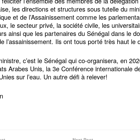
 féliciter l’ensemble des membres de la délégation
se, les directions et structures sous tutelle du min
lique et de l’Assainissement comme les parlementai
ux, le secteur privé, la société civile, les universita
rs ainsi que les partenaires du Sénégal dans le d
de l’assainissement. Ils ont tous porté très haut le
ministre, c’est le Sénégal qui co-organisera, en 20
ats Arabes Unis, la 3e Conférence internationale d
nies sur l’eau. Un autre défi à relever!
n
ost
Next Post