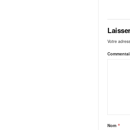
Laisse
Votre adress
Commentai
Nom
*