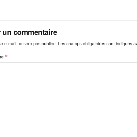
r un commentaire
e e-mail ne sera pas publiée.
Les champs obligatoires sont indiqués 
re
*