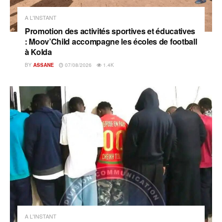
A L'INSTANT
Promotion des activités sportives et éducatives
: Moov’Child accompagne les écoles de football
à Kolda
BY
ASSANE
07/08/2026
1.4K
A L'INSTANT