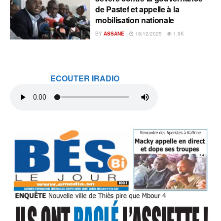
de Pastef et appelle à la
mobilisation nationale
BY
ASSANE
18/12/2025
1.9K
ECOUTER IRADIO