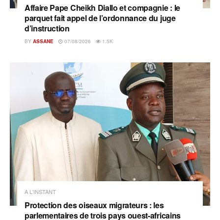
Affaire Pape Cheikh Diallo et compagnie : le
parquet fait appel de l’ordonnance du juge
d’instruction
BY
ASSANE
07/08/2026
1.5K
A L'INSTANT
Protection des oiseaux migrateurs : les
parlementaires de trois pays ouest-africains