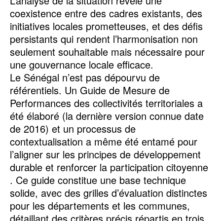
L’analyse de la situation révèle une
coexistence entre des cadres existants, des
initiatives locales prometteuses, et des défis
persistants qui rendent l’harmonisation non
seulement souhaitable mais nécessaire pour
une gouvernance locale efficace.
Le Sénégal n’est pas dépourvu de
référentiels. Un Guide de Mesure de
Performances des collectivités territoriales a
été élaboré (la dernière version connue date
de 2016) et un processus de
contextualisation a même été entamé pour
l’aligner sur les principes de développement
durable et renforcer la participation citoyenne
. Ce guide constitue une base technique
solide, avec des grilles d’évaluation distinctes
pour les départements et les communes,
détaillant des critères précis répartis en trois