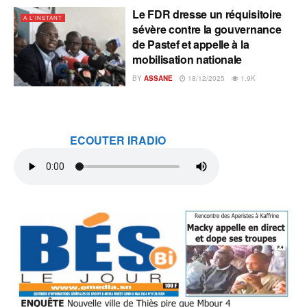
Le FDR dresse un réquisitoire
A L'INSTANT
sévère contre la gouvernance
de Pastef et appelle à la
mobilisation nationale
BY
ASSANE
18/12/2025
1.9K
ECOUTER IRADIO