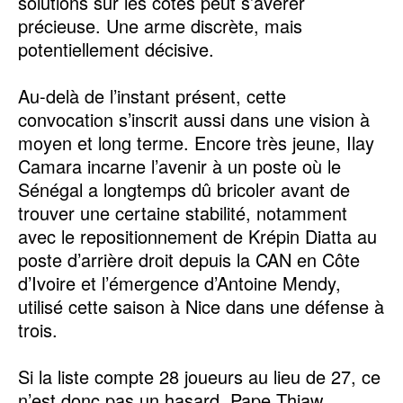
solutions sur les côtés peut s’avérer
précieuse. Une arme discrète, mais
potentiellement décisive.
Au-delà de l’instant présent, cette
convocation s’inscrit aussi dans une vision à
moyen et long terme. Encore très jeune, Ilay
Camara incarne l’avenir à un poste où le
Sénégal a longtemps dû bricoler avant de
trouver une certaine stabilité, notamment
avec le repositionnement de Krépin Diatta au
poste d’arrière droit depuis la CAN en Côte
d’Ivoire et l’émergence d’Antoine Mendy,
utilisé cette saison à Nice dans une défense à
trois.
Si la liste compte 28 joueurs au lieu de 27, ce
n’est donc pas un hasard. Pape Thiaw