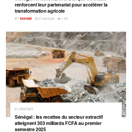
renforcent leur partenariat pour accélérer la
transformation agricole
BY
ASSANE
07/08/2026
1.4K
A L'INSTANT
Sénégal : les recettes du secteur extractif
atteignent 303 milliards FCFA au premier
semestre 2025