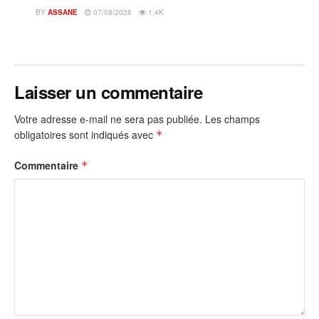
BY
ASSANE
07/08/2026
1.4K
Laisser un commentaire
Votre adresse e-mail ne sera pas publiée.
Les champs
obligatoires sont indiqués avec
*
Commentaire
*