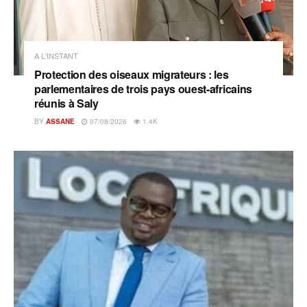
A L'INSTANT
Protection des oiseaux migrateurs : les
parlementaires de trois pays ouest-africains
réunis à Saly
BY
ASSANE
07/08/2026
1.4K