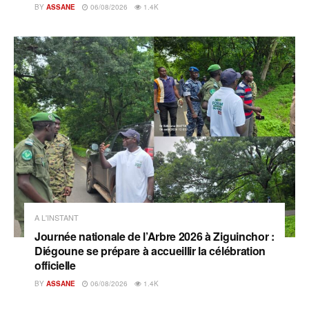
BY
ASSANE
06/08/2026
1.4K
A L'INSTANT
Journée nationale de l’Arbre 2026 à Ziguinchor :
Diégoune se prépare à accueillir la célébration
officielle
BY
ASSANE
06/08/2026
1.4K