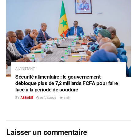
A L'INSTANT
Sécurité alimentaire : le gouvernement
débloque plus de 7,2 milliards FCFA pour faire
face à la période de soudure
BY
ASSANE
06/08/2026
1.5K
Laisser un commentaire