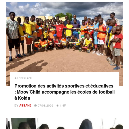
A L'INSTANT
Promotion des activités sportives et éducatives
: Moov’Child accompagne les écoles de football
à Kolda
BY
ASSANE
07/08/2026
1.4K