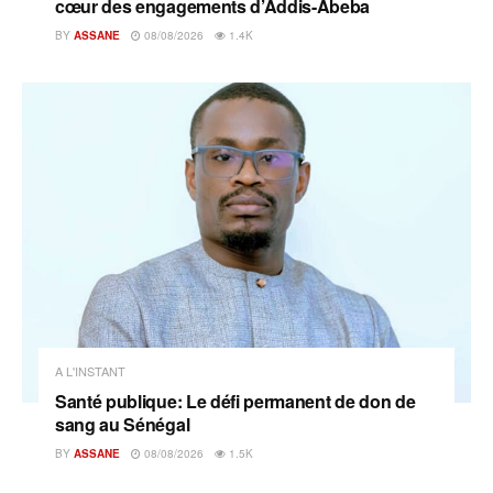
cœur des engagements d’Addis-Abeba
BY
ASSANE
08/08/2026
1.4K
A L'INSTANT
Santé publique: Le défi permanent de don de
sang au Sénégal
BY
ASSANE
08/08/2026
1.5K