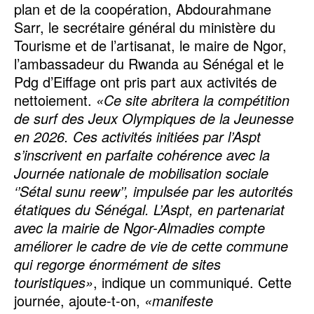
plan et de la coopération, Abdourahmane
Sarr, le secrétaire général du ministère du
Tourisme et de l’artisanat, le maire de Ngor,
l’ambassadeur du Rwanda au Sénégal et le
Pdg d’Eiffage ont pris part aux activités de
nettoiement.
«Ce site abritera la compétition
de surf des Jeux Olympiques de la Jeunesse
en 2026. Ces activités initiées par l’Aspt
s’inscrivent en parfaite cohérence avec la
Journée nationale de mobilisation sociale
‘’Sétal sunu reew’’, impulsée par les autorités
étatiques du Sénégal. L’Aspt, en partenariat
avec la mairie de Ngor-Almadies compte
améliorer le cadre de vie de cette commune
qui regorge énormément de sites
touristiques»
, indique un communiqué. Cette
journée, ajoute-t-on,
«manifeste