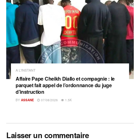
A L'INSTANT
Affaire Pape Cheikh Diallo et compagnie : le
parquet fait appel de l’ordonnance du juge
d’instruction
BY
ASSANE
07/08/2026
1.5K
Laisser un commentaire