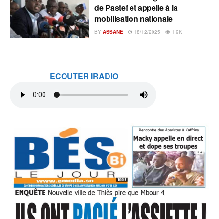
de Pastef et appelle à la
mobilisation nationale
BY
ASSANE
18/12/2025
1.9K
ECOUTER IRADIO