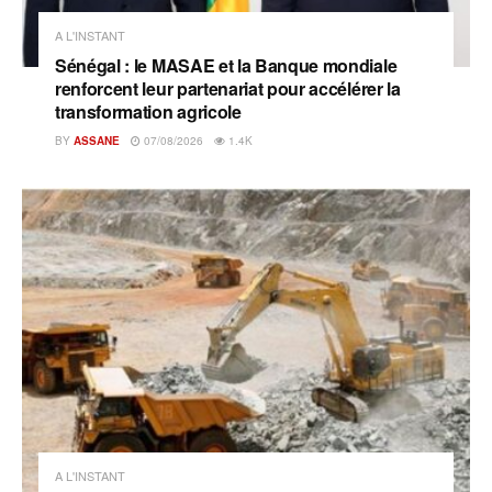
A L'INSTANT
Sénégal : le MASAE et la Banque mondiale
renforcent leur partenariat pour accélérer la
transformation agricole
BY
ASSANE
07/08/2026
1.4K
A L'INSTANT