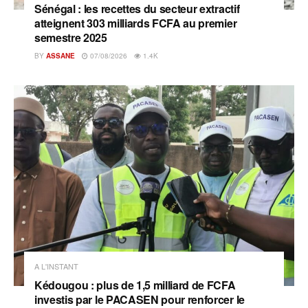
Sénégal : les recettes du secteur extractif
atteignent 303 milliards FCFA au premier
semestre 2025
BY
ASSANE
07/08/2026
1.4K
A L'INSTANT
Kédougou : plus de 1,5 milliard de FCFA
investis par le PACASEN pour renforcer le