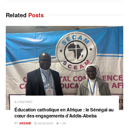
Related
Posts
A L'INSTANT
Éducation catholique en Afrique : le Sénégal au
cœur des engagements d’Addis-Abeba
BY
ASSANE
08/08/2026
1.5K