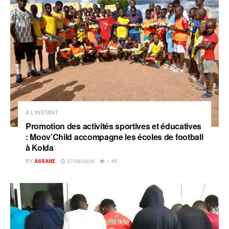
A L'INSTANT
Promotion des activités sportives et éducatives
: Moov’Child accompagne les écoles de football
à Kolda
BY
ASSANE
07/08/2026
1.4K