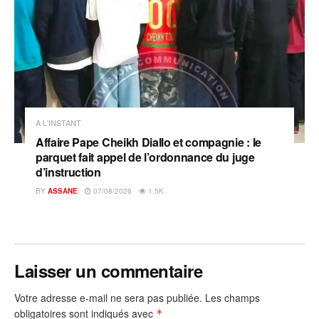
A L'INSTANT
Affaire Pape Cheikh Diallo et compagnie : le
parquet fait appel de l’ordonnance du juge
d’instruction
BY
ASSANE
07/08/2026
1.5K
Laisser un commentaire
Votre adresse e-mail ne sera pas publiée.
Les champs
obligatoires sont indiqués avec
*