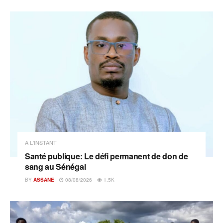
A L'INSTANT
Santé publique: Le défi permanent de don de
sang au Sénégal
BY
ASSANE
08/08/2026
1.5K