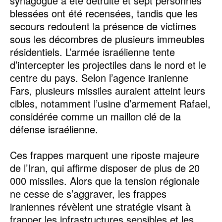
synagogue a été détruite et sept personnes
blessées ont été recensées, tandis que les
secours redoutent la présence de victimes
sous les décombres de plusieurs immeubles
résidentiels. L’armée israélienne tente
d’intercepter les projectiles dans le nord et le
centre du pays. Selon l’agence iranienne
Fars, plusieurs missiles auraient atteint leurs
cibles, notamment l’usine d’armement Rafael,
considérée comme un maillon clé de la
défense israélienne.
Ces frappes marquent une riposte majeure
de l’Iran, qui affirme disposer de plus de 20
000 missiles. Alors que la tension régionale
ne cesse de s’aggraver, les frappes
iraniennes révèlent une stratégie visant à
frapper les infrastructures sensibles et les