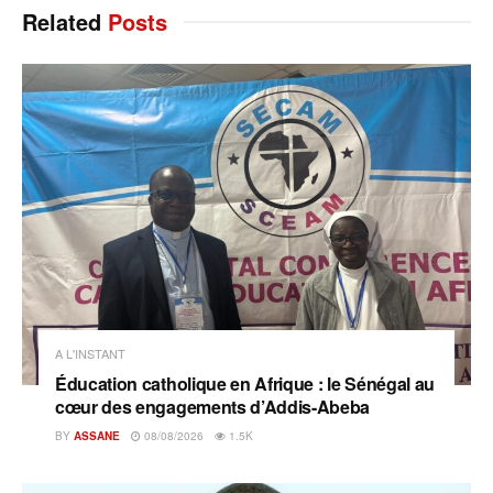
Related
Posts
A L'INSTANT
Éducation catholique en Afrique : le Sénégal au
cœur des engagements d’Addis-Abeba
BY
ASSANE
08/08/2026
1.5K