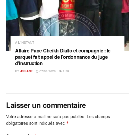
A L'INSTANT
Affaire Pape Cheikh Diallo et compagnie : le
parquet fait appel de l’ordonnance du juge
d’instruction
BY
ASSANE
07/08/2026
1.5K
Laisser un commentaire
Votre adresse e-mail ne sera pas publiée.
Les champs
obligatoires sont indiqués avec
*