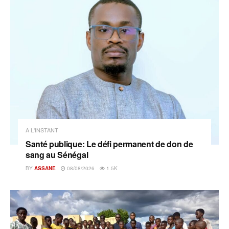
A L'INSTANT
Santé publique: Le défi permanent de don de
sang au Sénégal
BY
ASSANE
08/08/2026
1.5K