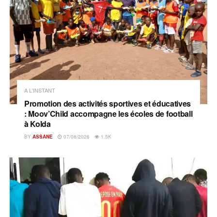
A L'INSTANT
Promotion des activités sportives et éducatives
: Moov’Child accompagne les écoles de football
à Kolda
BY
ASSANE
07/08/2026
1.5K