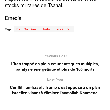
stocks militaires de Tsahal.
Emedia
Tags:
Ben Gourion
Haïfa
Israël Iran
Previous Post
L’Iran frappé en plein cœur : attaques multiples,
paralysie énergétique et plus de 100 morts
Next Post
Conflit Iran-Israël : Trump s’est opposé à un plan
israélien visant à éliminer l’ayatollah Khamenei