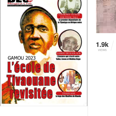
1.9k
VIEWS