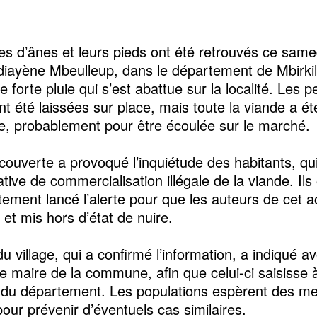
es d’ânes et leurs pieds ont été retrouvés ce same
diayène Mbeulleup, dans le département de Mbirki
 forte pluie qui s’est abattue sur la localité. Les 
t été laissées sur place, mais toute la viande a ét
, probablement pour être écoulée sur le marché.
couverte a provoqué l’inquiétude des habitants, qu
tive de commercialisation illégale de la viande. Ils
ement lancé l’alerte pour que les auteurs de cet a
s et mis hors d’état de nuire.
u village, qui a confirmé l’information, a indiqué av
le maire de la commune, afin que celui-ci saisisse 
t du département. Les populations espèrent des m
pour prévenir d’éventuels cas similaires.