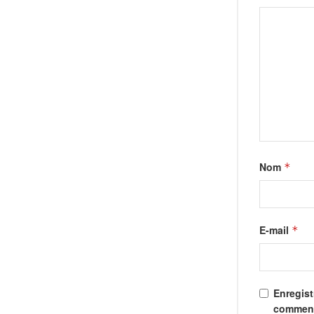
Nom
*
E-mail
*
Enregist
comment